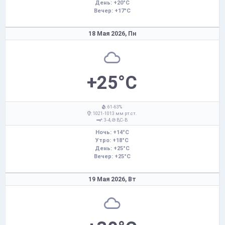
День: +20°C
Вечер: +17°C
18 Мая 2026,
Пн
+25°C
: 61-63%
: 1021-1013 мм рт.ст.
: 3-4,
В,С-В
Ночь: +14°C
Утро: +18°C
День: +25°C
Вечер: +25°C
19 Мая 2026,
Вт