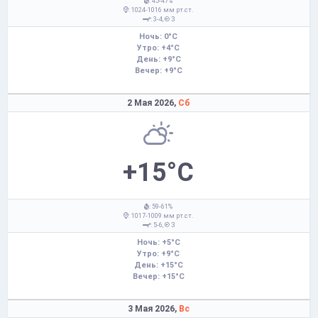
: 45-47%
: 1024-1016 мм рт.ст.
: 3-4,
З
Ночь: 0°C
Утро: +4°C
День: +9°C
Вечер: +9°C
2 Мая 2026,
Сб
+15°C
: 59-61%
: 1017-1009 мм рт.ст.
: 5-6,
З
Ночь: +5°C
Утро: +9°C
День: +15°C
Вечер: +15°C
3 Мая 2026,
Вс