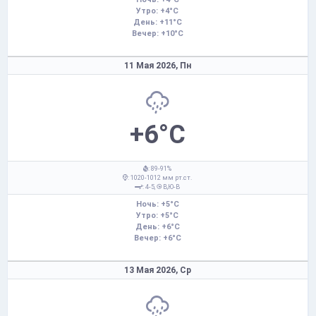
Утро: +4°C
День: +11°C
Вечер: +10°C
11 Мая 2026,
Пн
+6°C
: 89-91%
: 1020-1012 мм рт.ст.
: 4-5,
В,Ю-В
Ночь: +5°C
Утро: +5°C
День: +6°C
Вечер: +6°C
13 Мая 2026,
Ср