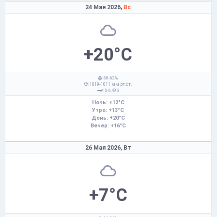
24 Мая 2026,
Вс
+20°C
: 60-62%
: 1019-1011 мм рт.ст.
: 5-6,
З
Ночь: +12°C
Утро: +13°C
День: +20°C
Вечер: +16°C
26 Мая 2026,
Вт
+7°C