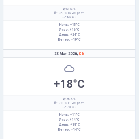
: 61-63%
: 1023-1015 мм рт.ст.
: 5-6,
З
Ночь: +15°C
Утро: +16°C
День: +24°C
Вечер: +19°C
23 Мая 2026,
Сб
+18°C
: 55-57%
: 1019-1011 мм рт.ст.
: 7-8,
З
Ночь: +11°C
Утро: +14°C
День: +18°C
Вечер: +14°C