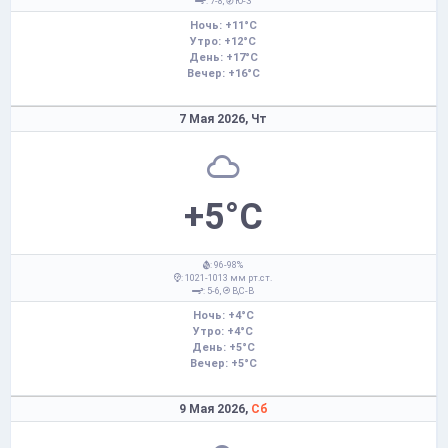
: 7-8,
Ю-З
Ночь: +11°C
Утро: +12°C
День: +17°C
Вечер: +16°C
7 Мая 2026,
Чт
+5°C
: 96-98%
: 1021-1013 мм рт.ст.
: 5-6,
В,С-В
Ночь: +4°C
Утро: +4°C
День: +5°C
Вечер: +5°C
9 Мая 2026,
Сб