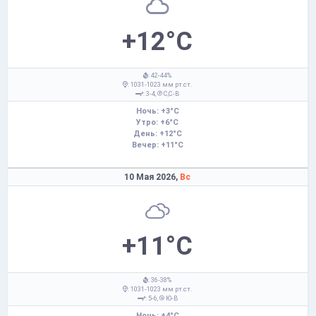
+12°C
: 42-44%
: 1031-1023 мм рт.ст.
: 3-4,
С,С-В
Ночь: +3°C
Утро: +6°C
День: +12°C
Вечер: +11°C
10 Мая 2026,
Вс
+11°C
: 36-38%
: 1031-1023 мм рт.ст.
: 5-6,
Ю-В
Ночь: +4°C