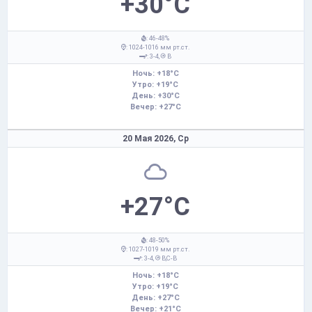
+30°C
: 46-48%
: 1024-1016 мм рт.ст.
: 3-4,
В
Ночь: +18°C
Утро: +19°C
День: +30°C
Вечер: +27°C
20 Мая 2026,
Ср
+27°C
: 48-50%
: 1027-1019 мм рт.ст.
: 3-4,
В,С-В
Ночь: +18°C
Утро: +19°C
День: +27°C
Вечер: +21°C