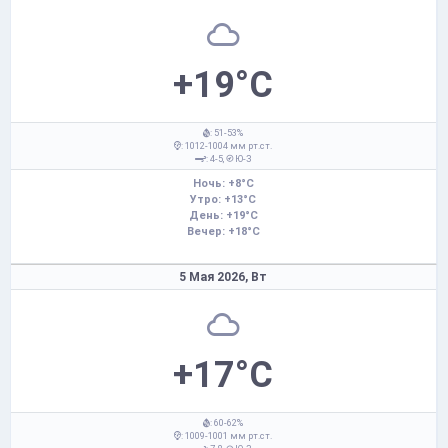
+19°C
: 51-53%
: 1012-1004 мм рт.ст.
: 4-5,
Ю-З
Ночь: +8°C
Утро: +13°C
День: +19°C
Вечер: +18°C
5 Мая 2026,
Вт
+17°C
: 60-62%
: 1009-1001 мм рт.ст.