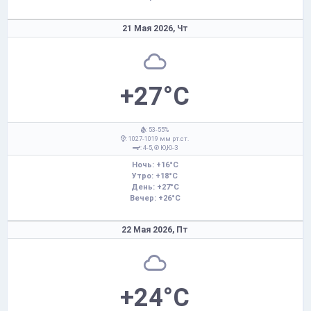
21 Мая 2026,
Чт
+27°C
: 53-55%
: 1027-1019 мм рт.ст.
: 4-5,
Ю,Ю-З
Ночь: +16°C
Утро: +18°C
День: +27°C
Вечер: +26°C
22 Мая 2026,
Пт
+24°C