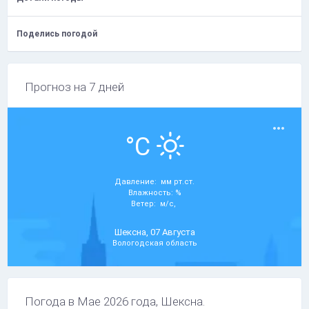
Поделись погодой
Прогноз на 7 дней
°C
Давление: мм рт.ст.
Влажность: %
Ветер: м/с,
Шексна, 07 Августа
Вологодская область
Погода в Мае 2026 года, Шексна.