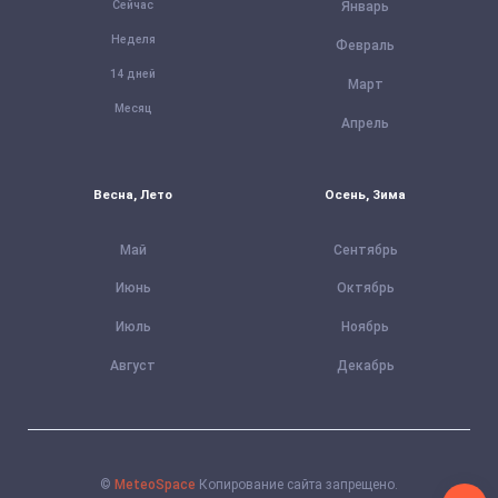
Сейчас
Январь
Неделя
Февраль
14 дней
Март
Месяц
Апрель
Весна, Лето
Осень, Зима
Май
Сентябрь
Июнь
Октябрь
Июль
Ноябрь
Август
Декабрь
©
MeteoSpace
Копирование сайта запрещено.