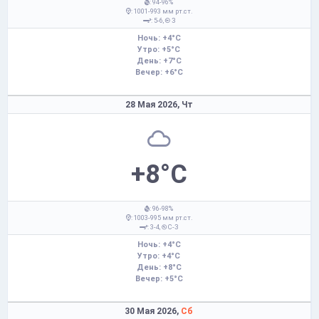
: 94-96%
: 1001-993 мм рт.ст.
: 5-6,
З
Ночь: +4°C
Утро: +5°C
День: +7°C
Вечер: +6°C
28 Мая 2026,
Чт
+8°C
: 96-98%
: 1003-995 мм рт.ст.
: 3-4,
С-З
Ночь: +4°C
Утро: +4°C
День: +8°C
Вечер: +5°C
30 Мая 2026,
Сб