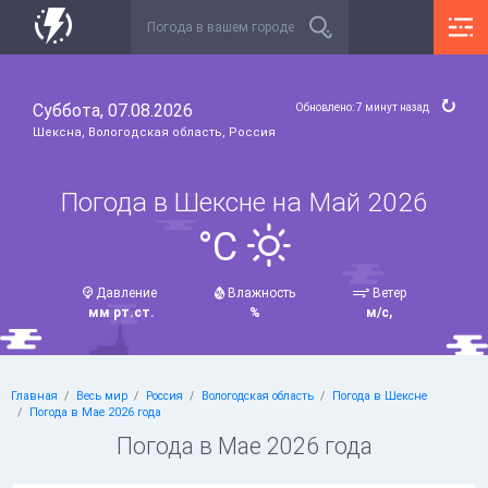
Суббота, 07.08.2026
Обновлено: 7 минут назад
Шексна, Вологодская область, Россия
Погода в Шексне на Май 2026
°C
Давление
Влажность
Ветер
мм рт.ст.
%
м/с,
Главная
Весь мир
Россия
Вологодская область
Погода в Шексне
Погода в Мае 2026 года
Погода в Мае 2026 года