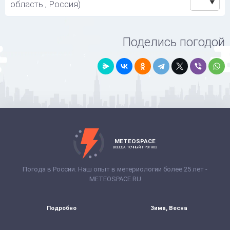
область , Россия)
Поделись погодой
METEOSPACE
ВСЕГДА ТОЧНЫЙ ПРОГНОЗ
Погода в России. Наш опыт в метериологии более 25 лет -
METEOSPACE.RU
Подробно
Зима, Весна