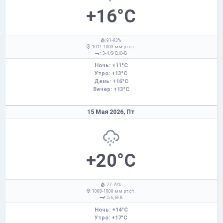
+16°C
: 91-93%
: 1011-1003 мм рт.ст.
: 3-4,
В,Ю-В
Ночь: +11°C
Утро: +13°C
День: +16°C
Вечер: +13°C
15 Мая 2026,
Пт
+20°C
: 77-79%
: 1008-1000 мм рт.ст.
: 5-6,
В
Ночь: +14°C
Утро: +17°C