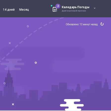
2
Каледарь Погоды
14 дней
Месяц
Долгосрочный прогноз
Обновлено: 12 минут назад