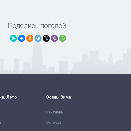
Поделись погодой
на, Лето
Осень, Зима
Сентябрь
ь
Октябрь