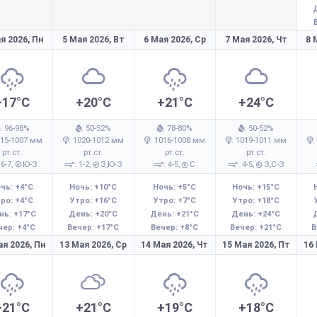
я 2026,
Пн
5 Мая 2026,
Вт
6 Мая 2026,
Ср
7 Мая 2026,
Чт
8 
+17°C
+20°C
+21°C
+24°C
: 96-98%
: 50-52%
: 78-80%
: 50-52%
015-1007 мм
: 1020-1012 мм
: 1016-1008 мм
: 1019-1011 мм
:
рт.ст.
рт.ст.
рт.ст.
рт.ст.
 6-7,
Ю-З
: 1-2,
З,Ю-З
: 4-5,
С
: 4-5,
З,С-З
чь: +4°C
Ночь: +10°C
Ночь: +5°C
Ночь: +15°C
ро: +4°C
Утро: +16°C
Утро: +7°C
Утро: +18°C
нь: +17°C
День: +20°C
День: +21°C
День: +24°C
чер: +4°C
Вечер: +17°C
Вечер: +8°C
Вечер: +21°C
В
ая 2026,
Пн
13 Мая 2026,
Ср
14 Мая 2026,
Чт
15 Мая 2026,
Пт
16
+21°C
+21°C
+19°C
+18°C