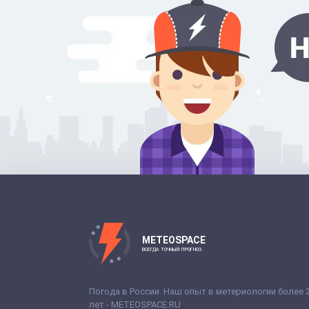
METEOSPACE
ВСЕГДА ТОЧНЫЙ ПРОГНОЗ
Погода в России. Наш опыт в метериологии более 
лет - METEOSPACE.RU