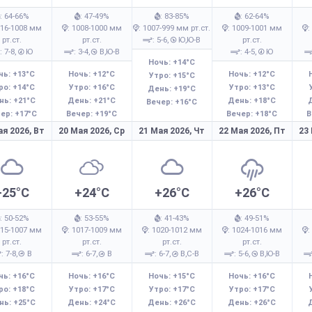
: 64-66%
: 47-49%
: 83-85%
: 62-64%
016-1008 мм
: 1008-1000 мм
: 1007-999 мм рт.ст.
: 1009-1001 мм
:
рт.ст.
рт.ст.
: 5-6,
Ю,Ю-В
рт.ст.
: 7-8,
Ю
: 3-4,
В,Ю-В
: 4-5,
Ю
Ночь: +14°C
чь: +13°C
Ночь: +12°C
Ночь: +12°C
Утро: +15°C
ро: +14°C
Утро: +16°C
Утро: +13°C
День: +19°C
нь: +21°C
День: +21°C
День: +18°C
Вечер: +16°C
ер: +17°C
Вечер: +19°C
Вечер: +18°C
В
ая 2026,
Вт
20 Мая 2026,
Ср
21 Мая 2026,
Чт
22 Мая 2026,
Пт
23
+25°C
+24°C
+26°C
+26°C
: 50-52%
: 53-55%
: 41-43%
: 49-51%
015-1007 мм
: 1017-1009 мм
: 1020-1012 мм
: 1024-1016 мм
:
рт.ст.
рт.ст.
рт.ст.
рт.ст.
: 7-8,
В
: 6-7,
В
: 6-7,
В,С-В
: 5-6,
В,Ю-В
чь: +16°C
Ночь: +16°C
Ночь: +15°C
Ночь: +16°C
ро: +18°C
Утро: +17°C
Утро: +17°C
Утро: +17°C
нь: +25°C
День: +24°C
День: +26°C
День: +26°C