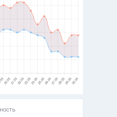
ность