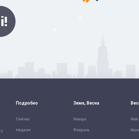
Подробно
Зима, Весна
Вес
Сейчас
Январь
Май
Неделя
Февраль
Июн
25