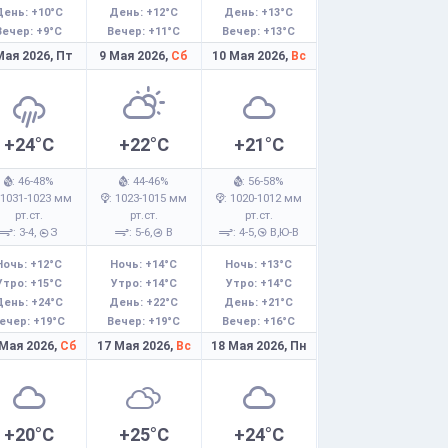
День: +10°C
День: +12°C
День: +13°C
Вечер: +9°C
Вечер: +11°C
Вечер: +13°C
Мая 2026,
Пт
9 Мая 2026,
Сб
10 Мая 2026,
Вс
+24°C
+22°C
+21°C
: 46-48%
: 44-46%
: 56-58%
 1031-1023 мм
: 1023-1015 мм
: 1020-1012 мм
рт.ст.
рт.ст.
рт.ст.
: 3-4,
З
: 5-6,
В
: 4-5,
В,Ю-В
Ночь: +12°C
Ночь: +14°C
Ночь: +13°C
Утро: +15°C
Утро: +14°C
Утро: +14°C
День: +24°C
День: +22°C
День: +21°C
ечер: +19°C
Вечер: +19°C
Вечер: +16°C
 Мая 2026,
Сб
17 Мая 2026,
Вс
18 Мая 2026,
Пн
+20°C
+25°C
+24°C