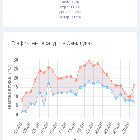
Ночь: +8°C
Утро: +10°C
День: +15°C
Вечер: +14°C
График температуры в Семилуках