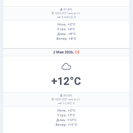
: 47-49%
: 1025-1017 мм рт.ст.
: 3-4,
С,С-З
Ночь: +2°C
Утро: +4°C
День: +8°C
Вечер: +8°C
2 Мая 2026,
Сб
+12°C
: 34-36%
: 1029-1021 мм рт.ст.
: 1-2,
С-З
Ночь: +2°C
Утро: +7°C
День: +12°C
Вечер: +11°C