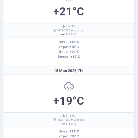
+21°C
: 45-47%
: 1008-1000 мм рт.ст.
: 2-3,
Ю
Ночь: +13°C
Утро: +16°C
День: +21°C
Вечер: +19°C
15 Мая 2026,
Пт
+19°C
: 61-63%
: 1008-1000 мм рт.ст.
: 3-4,
Ю
Ночь: +11°C
Утро: +15°C