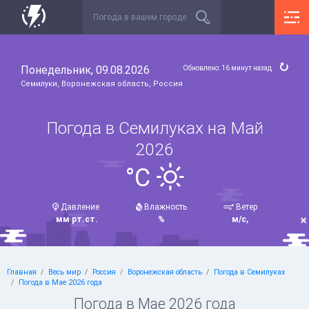
Понедельник, 09.08.2026
Обновлено: 16 минут назад
Семилуки, Воронежская область, Россия
Погода в Семилуках на Май
2026
°C
Давление
Влажность
Ветер
мм рт.ст.
%
м/с,
Главная
Весь мир
Россия
Воронежская область
Погода в Семилуках
Погода в Мае 2026 года
Погода в Мае 2026 года