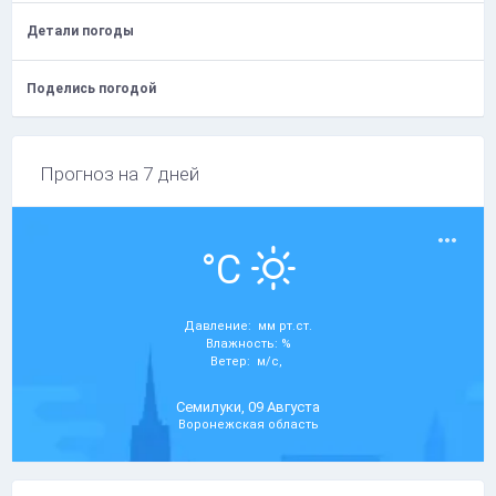
Детали погоды
Поделись погодой
Прогноз на 7 дней
°C
Давление: мм рт.ст.
Влажность: %
Ветер: м/с,
Семилуки, 09 Августа
Воронежская область