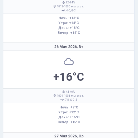
: 92-94%
: 1013-1005 мм рт.ст.
: 4-5,
С
Ночь: +13°C
Утро: +14°C
День: +18°C
Вечер: +14°C
26 Мая 2026,
Вт
+16°C
: 44-46%
: 1009-1001 мм рт.ст.
: 7-8,
С-З
Ночь: +9°C
Утро: +12°C
День: +16°C
Вечер: +15°C
27 Мая 2026,
Ср