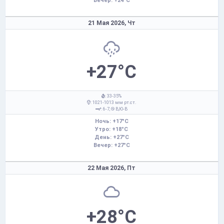
Вечер: +24°C
21 Мая 2026,
Чт
+27°C
: 33-35%
: 1021-1013 мм рт.ст.
: 6-7,
В,Ю-В
Ночь: +17°C
Утро: +18°C
День: +27°C
Вечер: +27°C
22 Мая 2026,
Пт
+28°C