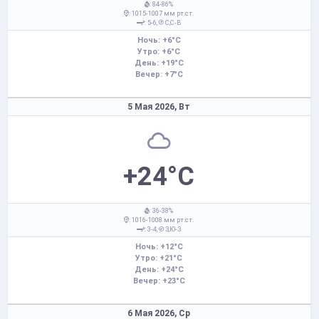
: 84-86%
: 1015-1007 мм рт.ст.
: 5-6,
С,С-В
Ночь: +6°C
Утро: +6°C
День: +19°C
Вечер: +7°C
5 Мая 2026,
Вт
+24°C
: 36-38%
: 1016-1008 мм рт.ст.
: 3-4,
З,Ю-З
Ночь: +12°C
Утро: +21°C
День: +24°C
Вечер: +23°C
6 Мая 2026,
Ср