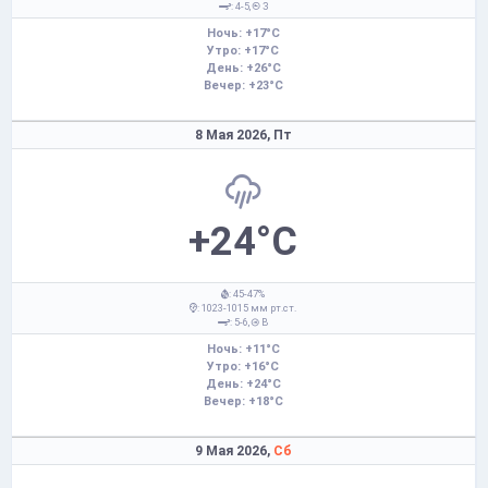
: 4-5,
З
Ночь: +17°C
Утро: +17°C
День: +26°C
Вечер: +23°C
8 Мая 2026,
Пт
+24°C
: 45-47%
: 1023-1015 мм рт.ст.
: 5-6,
В
Ночь: +11°C
Утро: +16°C
День: +24°C
Вечер: +18°C
9 Мая 2026,
Сб