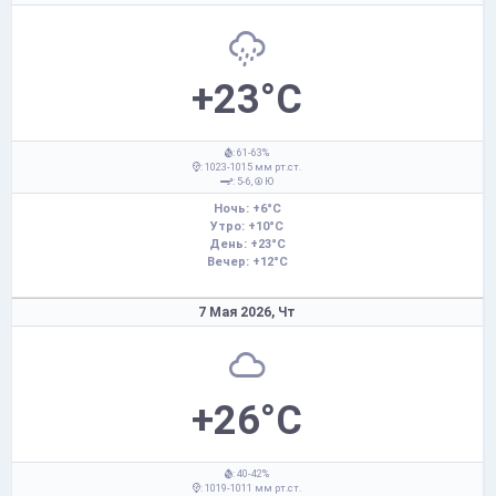
+23°C
: 61-63%
: 1023-1015 мм рт.ст.
: 5-6,
Ю
Ночь: +6°C
Утро: +10°C
День: +23°C
Вечер: +12°C
7 Мая 2026,
Чт
+26°C
: 40-42%
: 1019-1011 мм рт.ст.