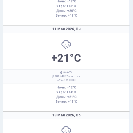
Ночь: +12°C
Утро: +13°C
День: +20°C
Вечер: +19°C
11 Мая 2026,
Пн
+21°C
: 64-66%
: 1015-1007 мм рт.ст.
: 4-5,
Ю,Ю-З
Ночь: +12°C
Утро: +14°C
День: +21°C
Вечер: +18°C
13 Мая 2026,
Ср