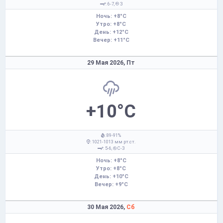
: 6-7,
З
Ночь: +8°C
Утро: +8°C
День: +12°C
Вечер: +11°C
29 Мая 2026,
Пт
+10°C
: 89-91%
: 1021-1013 мм рт.ст.
: 5-6,
С-З
Ночь: +8°C
Утро: +8°C
День: +10°C
Вечер: +9°C
30 Мая 2026,
Сб