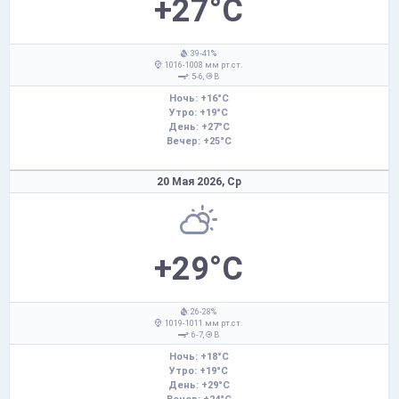
+27°C
: 39-41%
: 1016-1008 мм рт.ст.
: 5-6,
В
Ночь: +16°C
Утро: +19°C
День: +27°C
Вечер: +25°C
20 Мая 2026,
Ср
+29°C
: 26-28%
: 1019-1011 мм рт.ст.
: 6-7,
В
Ночь: +18°C
Утро: +19°C
День: +29°C