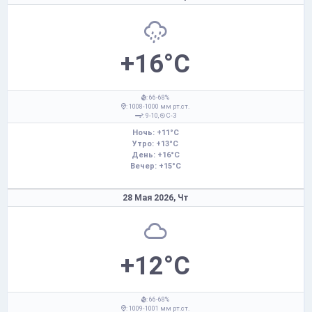
+16°C
: 66-68%
: 1008-1000 мм рт.ст.
: 9-10,
С-З
Ночь: +11°C
Утро: +13°C
День: +16°C
Вечер: +15°C
28 Мая 2026,
Чт
+12°C
: 66-68%
: 1009-1001 мм рт.ст.