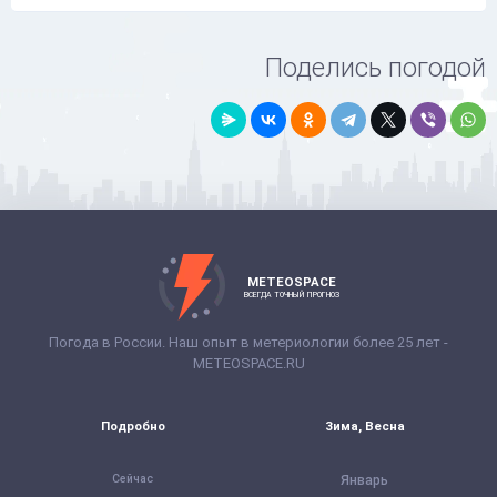
Поделись погодой
METEOSPACE
ВСЕГДА ТОЧНЫЙ ПРОГНОЗ
Погода в России. Наш опыт в метериологии более 25 лет -
METEOSPACE.RU
Подробно
Зима, Весна
Сейчас
Январь