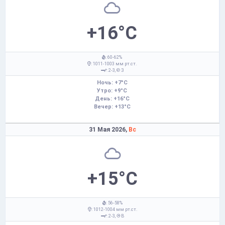
+16°C
: 60-62%
: 1011-1003 мм рт.ст.
: 2-3,
З
Ночь: +7°C
Утро: +9°C
День: +16°C
Вечер: +13°C
31 Мая 2026,
Вс
+15°C
: 56-58%
: 1012-1004 мм рт.ст.
: 2-3,
В