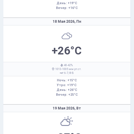
День: +19°C
Вечер: +16°C
18 Мая 2026,
Пн
+26°C
: 40-42%
: 1013-1005 мм рт.ст.
: 6-7,
В
Ночь: +15°C
Утро: +19°C
День: +26°C
Вечер: +25°C
19 Мая 2026,
Вт