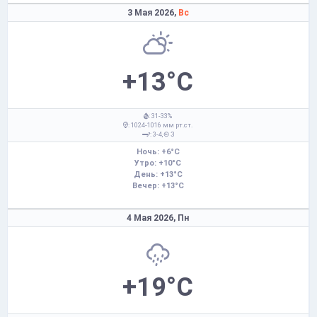
3 Мая 2026,
Вс
+13°C
: 31-33%
: 1024-1016 мм рт.ст.
: 3-4,
З
Ночь: +6°C
Утро: +10°C
День: +13°C
Вечер: +13°C
4 Мая 2026,
Пн
+19°C