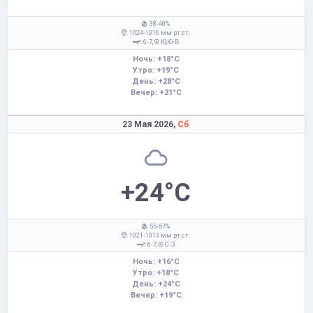
: 38-40%
: 1024-1016 мм рт.ст.
: 6-7,
Ю,Ю-В
Ночь: +18°C
Утро: +19°C
День: +28°C
Вечер: +21°C
23 Мая 2026,
Сб
+24°C
: 55-57%
: 1021-1013 мм рт.ст.
: 6-7,
С-З
Ночь: +16°C
Утро: +18°C
День: +24°C
Вечер: +19°C