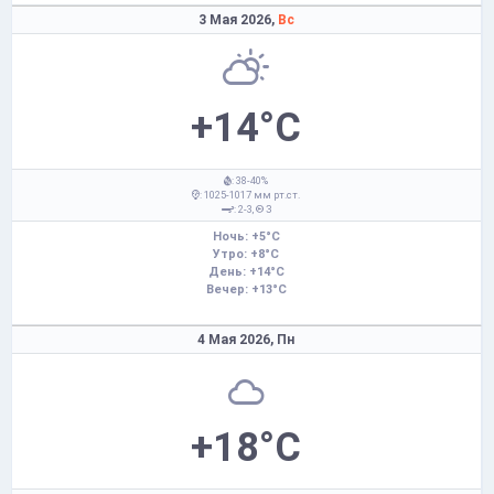
3 Мая 2026,
Вс
+14°C
: 38-40%
: 1025-1017 мм рт.ст.
: 2-3,
З
Ночь: +5°C
Утро: +8°C
День: +14°C
Вечер: +13°C
4 Мая 2026,
Пн
+18°C