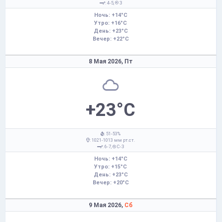
: 4-5,
З
Ночь: +14°C
Утро: +16°C
День: +23°C
Вечер: +22°C
8 Мая 2026,
Пт
+23°C
: 51-53%
: 1021-1013 мм рт.ст.
: 6-7,
С-З
Ночь: +14°C
Утро: +15°C
День: +23°C
Вечер: +20°C
9 Мая 2026,
Сб