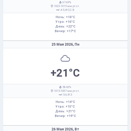
: 67-69%
: 1023-1015 мм рт.ст.
: 4-5,
С,С-В
Ночь: +16°C
Утро: +16°C
День: +22°C
Вечер: +17°C
25 Мая 2026,
Пн
+21°C
: 58-60%
: 1015-1007 мм рт.ст.
: 5-6,
З
Ночь: +14°C
Утро: +15°C
День: +21°C
Вечер: +19°C
26 Мая 2026,
Вт