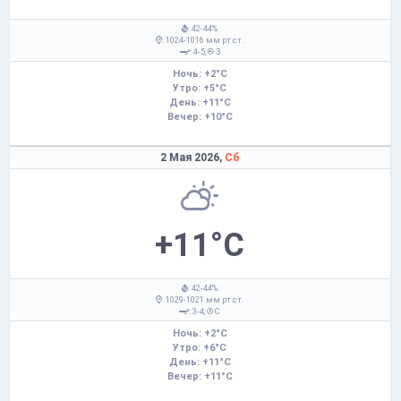
: 42-44%
: 1024-1016 мм рт.ст.
: 4-5,
З
Ночь: +2°C
Утро: +5°C
День: +11°C
Вечер: +10°C
2 Мая 2026,
Сб
+11°C
: 42-44%
: 1029-1021 мм рт.ст.
: 3-4,
С
Ночь: +2°C
Утро: +6°C
День: +11°C
Вечер: +11°C