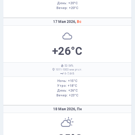
День: +20°C
Вечер: +20°C
17 Мая 2026,
Вс
+26°C
: 52-54%
: 1011-1003 мм рт.ст.
: 6-7,
В
Ночь: +15°C
Утро: +18°C
День: +26°C
Вечер: +23°C
18 Мая 2026,
Пн