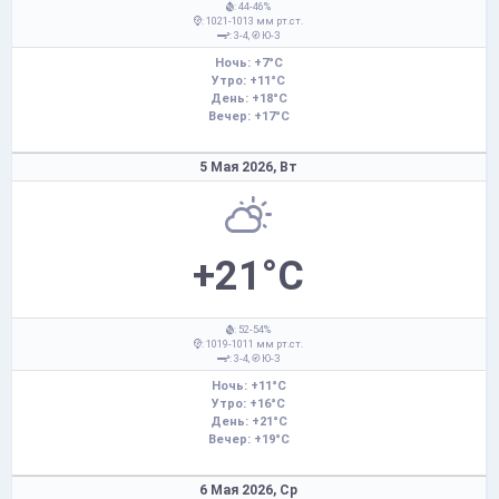
: 44-46%
: 1021-1013 мм рт.ст.
: 3-4,
Ю-З
Ночь: +7°C
Утро: +11°C
День: +18°C
Вечер: +17°C
5 Мая 2026,
Вт
+21°C
: 52-54%
: 1019-1011 мм рт.ст.
: 3-4,
Ю-З
Ночь: +11°C
Утро: +16°C
День: +21°C
Вечер: +19°C
6 Мая 2026,
Ср