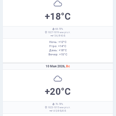
+18°C
: 68-70%
: 1027-1019 мм рт.ст.
: 5-6,
Ю-В
Ночь: +12°C
Утро: +14°C
День: +18°C
Вечер: +15°C
10 Мая 2026,
Вс
+20°C
: 76-78%
: 1023-1015 мм рт.ст.
: 4-5,
В,Ю-В