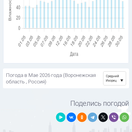
Погода в Мае 2026 года (Воронежская
Средний
область , Россия)
Икорец
Поделись погодой