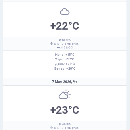
+22°C
: 50-52%
: 1019-1011 мм рт.ст.
: 4-5,
С-З
Ночь: +15°C
Утро: +17°C
День: +22°C
Вечер: +20°C
7 Мая 2026,
Чт
+23°C
: 48-50%
: 1019-1011 мм рт.ст.