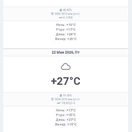
: 40-42%
: 1020-1012 мм рт.ст.
: 6-7,
В
Ночь: +15°C
Утро: +17°C
День: +26°C
Вечер: +25°C
22 Мая 2026,
Пт
+27°C
: 51-53%
: 1024-1016 мм рт.ст.
: 7-8,
С,С-З
Ночь: +17°C
Утро: +18°C
День: +27°C
Вечер: +19°C