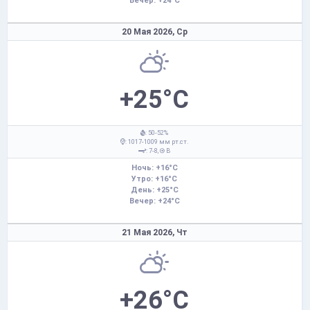
Вечер: +24°C
20 Мая 2026,
Ср
+25°C
: 50-52%
: 1017-1009 мм рт.ст.
: 7-8,
В
Ночь: +16°C
Утро: +16°C
День: +25°C
Вечер: +24°C
21 Мая 2026,
Чт
+26°C