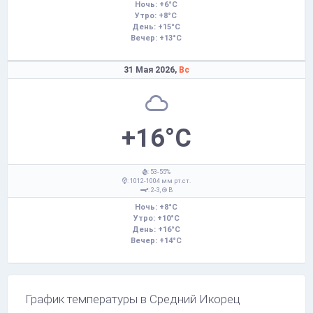
Ночь: +6°C
Утро: +8°C
День: +15°C
Вечер: +13°C
31 Мая 2026,
Вс
+16°C
: 53-55%
: 1012-1004 мм рт.ст.
: 2-3,
В
Ночь: +8°C
Утро: +10°C
День: +16°C
Вечер: +14°C
График температуры в Средний Икорец