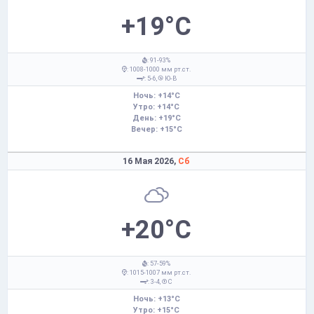
+19°C
: 91-93%
: 1008-1000 мм рт.ст.
: 5-6,
Ю-В
Ночь: +14°C
Утро: +14°C
День: +19°C
Вечер: +15°C
16 Мая 2026,
Сб
+20°C
: 57-59%
: 1015-1007 мм рт.ст.
: 3-4,
С
Ночь: +13°C
Утро: +15°C