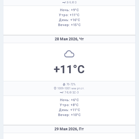
: 8-9,
З
Ночь: +9°C
Утро: +11°C
День: +16°C
Вечер: +15°C
28 Мая 2026,
Чт
+11°C
: 70-72%
: 1009-1001 мм рт.ст.
: 7-8,
З,С-З
Ночь: +6°C
Утро: +8°C
День: +11°C
Вечер: +10°C
29 Мая 2026,
Пт