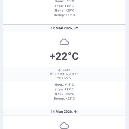
Ночь: +13°C
Утро: +16°C
День: +20°C
Вечер: +18°C
12 Мая 2026,
Вт
+22°C
: 59-61%
: 1019-1011 мм рт.ст.
: 3-4,
Ю
Ночь: +15°C
Утро: +17°C
День: +22°C
Вечер: +21°C
14 Мая 2026,
Чт