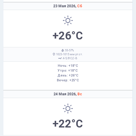
23 Мая 2026,
Сб
+26°C
: 55-57%
: 1023-1015 мм рт.ст.
: 4-5,
С,С-В
Ночь: +18°C
Утро: +18°C
День: +26°C
Вечер: +25°C
24 Мая 2026,
Вс
+22°C