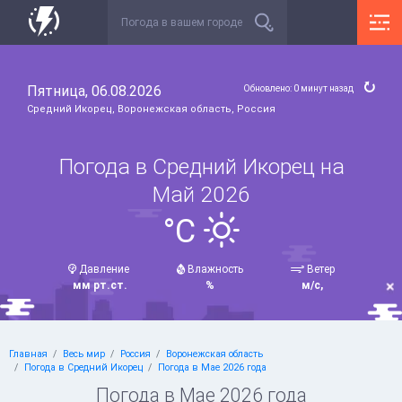
Пятница, 06.08.2026
Обновлено: 0 минут назад
Средний Икорец, Воронежская область, Россия
Погода в Средний Икорец на
Май 2026
°C
Давление
Влажность
Ветер
мм рт.ст.
%
м/с,
Главная
Весь мир
Россия
Воронежская область
Погода в Средний Икорец
Погода в Мае 2026 года
Погода в Мае 2026 года