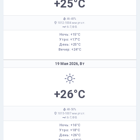
+25°C
: 46-48%
: 1012-1004 мм рт.ст.
: 6-7,
В
Ночь: +15°C
Утро: +17°C
День: +25°C
Вечер: +24°C
19 Мая 2026,
Вт
+26°C
: 48-50%
: 1015-1007 мм рт.ст.
: 6-7,
В
Ночь: +16°C
Утро: +18°C
День: +26°C