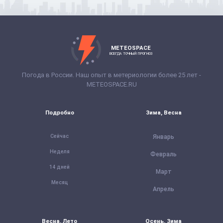
METEOSPACE
ВСЕГДА ТОЧНЫЙ ПРОГНОЗ
Погода в России. Наш опыт в метериологии более 25 лет -
METEOSPACE.RU
Подробно
Зима, Весна
Сейчас
Январь
Неделя
Февраль
14 дней
Март
Месяц
Апрель
Весна, Лето
Осень, Зима