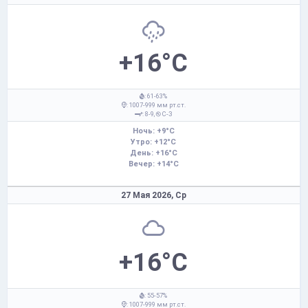
+16°C
: 61-63%
: 1007-999 мм рт.ст.
: 8-9,
С-З
Ночь: +9°C
Утро: +12°C
День: +16°C
Вечер: +14°C
27 Мая 2026,
Ср
+16°C
: 55-57%
: 1007-999 мм рт.ст.