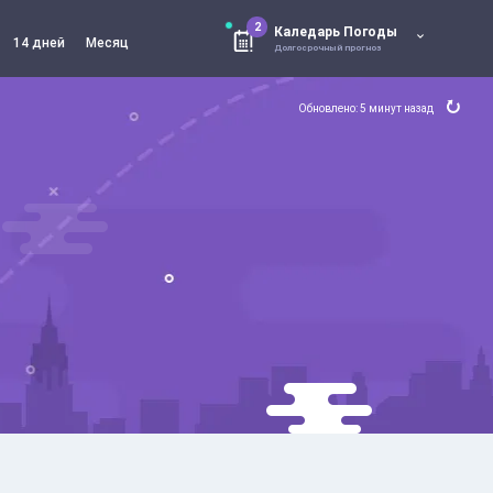
2
Каледарь Погоды
14 дней
Месяц
Долгосрочный прогноз
Обновлено: 5 минут назад