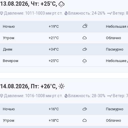
13.08.2026, Чт: +25°C,
Давление: 1011-1003 мм рт.ст.
Влажность: 24-26%
Ветер: 8
Ночью
+19°C
Небольшая 
Утром
+21°C
Облачно
Днем
+34°C
Пасмурно
Вечером
+25°C
Небольшие 
14.08.2026, Пт: +26°C,
Давление: 1016-1008 мм рт.ст.
Влажность: 28-30%
Ветер: 7
Ночью
+16°C
Пасмурно
Утром
+18°C
Облачно