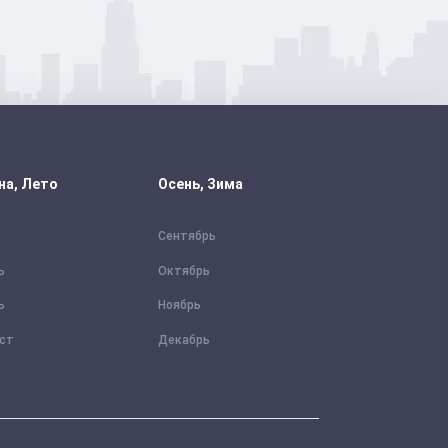
на, Лето
Осень, Зима
Сентябрь
ь
Октябрь
ь
Ноябрь
уст
Декабрь