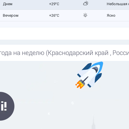
Днем
+29°C
Небольшая 
Вечером
+26°C
Ясно
года на неделю (Краснодарский край , Росси