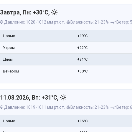
Завтра, Пн: +30°C,
Давление: 1020-1012 мм рт.ст.
Влажность: 21-23%
Ветер: 5
Ночью
+19°C
Утром
+22°C
Днем
+31°C
Вечером
+30°C
11.08.2026, Вт: +31°C,
Давление: 1019-1011 мм рт.ст.
Влажность: 21-23%
Ветер: 6
Ночью
+16°C