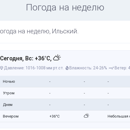
Погода на неделю
огода на неделю, Ильский.
Сегодня, Вс: +36°C,
Давление: 1016-1008 мм рт.ст.
Влажность: 24-26%
Ветер: 4
Ночью
-
-
-
Утром
-
-
-
Днем
-
-
-
Вечером
+36°C
Небольшая 