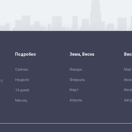
Подробно
Зима, Весна
Вес
Сейчас
Январь
Май
Неделя
Февраль
Июн
25
14 дней
Март
Июл
Месяц
Апрель
Авг