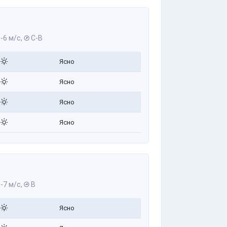
-6 м/с,
С-В
Ясно
Ясно
Ясно
Ясно
-7 м/с,
В
Ясно