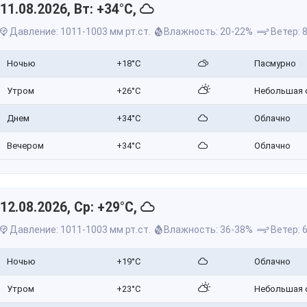
11.08.2026, Вт: +34°C,
Давление: 1011-1003 мм рт.ст.
Влажность: 20-22%
Ветер: 8
Ночью
+18°C
Пасмурно
Утром
+26°C
Небольшая 
Днем
+34°C
Облачно
Вечером
+34°C
Облачно
12.08.2026, Ср: +29°C,
Давление: 1011-1003 мм рт.ст.
Влажность: 36-38%
Ветер: 6
Ночью
+19°C
Облачно
Утром
+23°C
Небольшая 