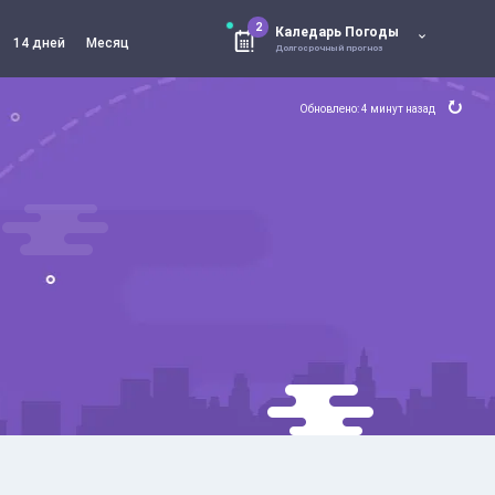
2
Каледарь Погоды
14 дней
Месяц
Долгосрочный прогноз
Обновлено: 4 минут назад