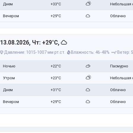
Днем
+33°C
Небольшая 
Вечером
+29°C
Облачно
13.08.2026, Чт: +29°C,
Давление: 1015-1007 мм рт.ст.
Влажность: 46-48%
Ветер: 5
Ночью
+22°C
Пасмурно
Утром
+23°C
Небольшая 
Днем
+31°C
Облачно
Вечером
+29°C
Облачно