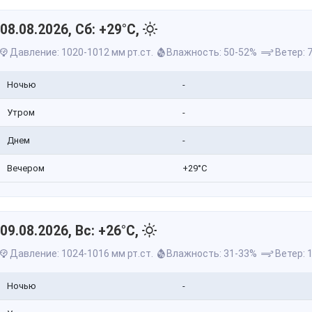
08.08.2026, Сб: +29°C,
Давление: 1020-1012 мм рт.ст.
Влажность: 50-52%
Ветер: 7
Ночью
-
Утром
-
Днем
-
Вечером
+29°C
09.08.2026, Вс: +26°C,
Давление: 1024-1016 мм рт.ст.
Влажность: 31-33%
Ветер: 1
Ночью
-