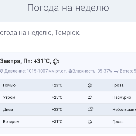
Погода на неделю
огода на неделю, Темрюк.
Завтра, Пт: +31°C,
Давление: 1015-1007 мм рт.ст.
Влажность: 35-37%
Ветер: 5
Ночью
+23°C
Гроза
Утром
+25°C
Пасмурно
Днем
+33°C
Небольшая 
Вечером
+31°C
Гроза