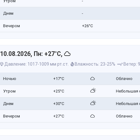
Утром
-
Днем
-
Вечером
+26°C
10.08.2026, Пн: +27°C,
Давление: 1017-1009 мм рт.ст.
Влажность: 23-25%
Ветер: 9
Ночью
+17°C
Облачно
Утром
+25°C
Небольшая 
Днем
+30°C
Небольшая 
Вечером
+27°C
Облачно