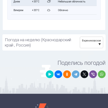
Днем
+35°C
Небольшая облачность
Вечером
+35°C
Облачно
Погода на неделю (Краснодарский
Варениковская
край , Россия)
Поделись погодой