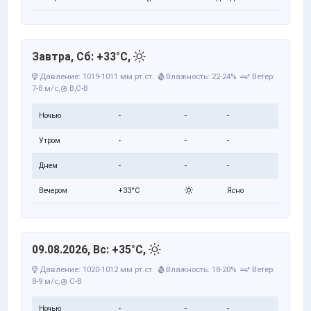
Завтра, Сб: +33°C,
Давление: 1019-1011 мм рт.ст.
Влажность: 22-24%
Ветер:
7-8 м/с,
В,С-В
Ночью
-
-
-
Утром
-
-
-
Днем
-
-
-
Вечером
+33°C
Ясно
09.08.2026, Вс: +35°C,
Давление: 1020-1012 мм рт.ст.
Влажность: 18-20%
Ветер:
8-9 м/с,
С-В
Ночью
-
-
-