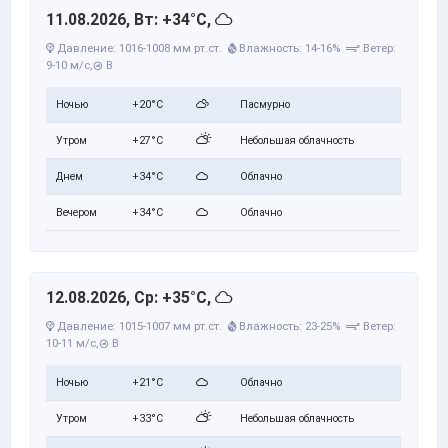
11.08.2026, Вт: +34°C,
Давление: 1016-1008 мм рт.ст.
Влажность: 14-16%
Ветер:
9-10 м/с,
В
Ночью
+20°C
Пасмурно
Утром
+27°C
Небольшая облачность
Днем
+34°C
Облачно
Вечером
+34°C
Облачно
12.08.2026, Ср: +35°C,
Давление: 1015-1007 мм рт.ст.
Влажность: 23-25%
Ветер:
10-11 м/с,
В
Ночью
+21°C
Облачно
Утром
+33°C
Небольшая облачность