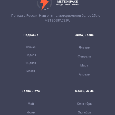
METEOSPACE
ВСЕГДА ТОЧНЫЙ ПРОГНОЗ
Погода в России. Наш опыт в метериологии более 25 лет -
METEOSPACE.RU
Подробно
Зима, Весна
Сейчас
Январь
Неделя
Февраль
14 дней
Март
Месяц
Апрель
Весна, Лето
Осень, Зима
Май
Сентябрь
Июнь
Октябрь