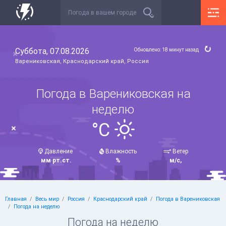
Суббота, 07.08.2026
Обновлено: 18 минут назад
Варениковская, Краснодарский край, Россия
Погода в Варениковская на
неделю
°C
Давление
Влажность
Ветер
мм рт.ст.
%
м/с,
Главная
Весь мир
Россия
Краснодарский край
Погода в Варениковская
Погода на неделю
Погода на неделю