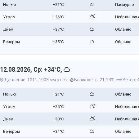
Ночью
+21°C
Пасмурно
Утром
+26°C
Небольшая 
Днем
+37°C
Облачно
Вечером
+35°C
Облачно
12.08.2026, Ср: +34°C,
Давление: 1011-1003 мм рт.ст.
Влажность: 21-23%
Ветер: 4
Ночью
+21°C
Облачно
Утром
+25°C
Небольшая 
Днем
+38°C
Небольшая 
Вечером
+34°C
Облачно