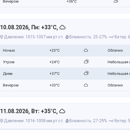
Вечером
+36°C
10.08.2026, Пн: +33°C,
Давление: 1015-1007 мм рт.ст.
Влажность: 25-27%
Ветер: 6
Ночью
+23°C
Облачно
Утром
+24°C
Небольшая 
Днем
+37°C
Небольшая 
Вечером
+33°C
Облачно
11.08.2026, Вт: +35°C,
Давление: 1016-1008 мм рт.ст.
Влажность: 27-29%
Ветер: 5