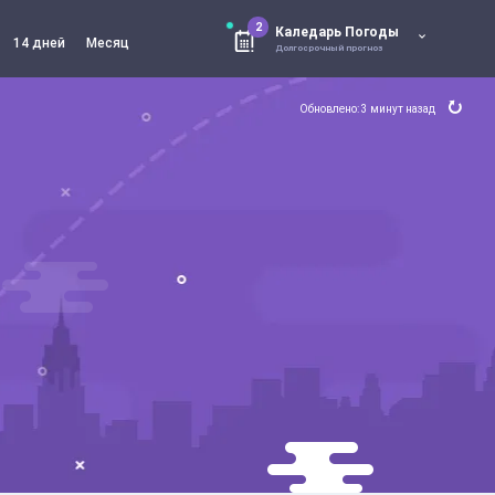
2
Каледарь Погоды
14 дней
Месяц
Долгосрочный прогноз
Обновлено: 3 минут назад