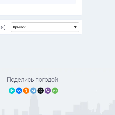
я)
Крымск
Поделись погодой