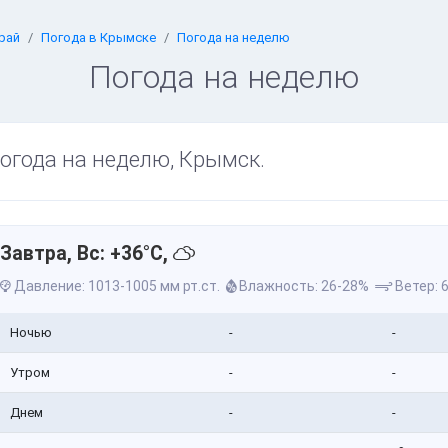
рай
Погода в Крымске
Погода на неделю
Погода на неделю
огода на неделю, Крымск.
Завтра, Вс: +36°C,
Давление: 1013-1005 мм рт.ст.
Влажность: 26-28%
Ветер: 6
Ночью
-
-
Утром
-
-
Днем
-
-