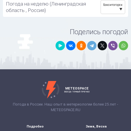
Погода на неделю (Ленинградская
Бокситогорск
область , Россия)
Поделись погодой
METEOSPACE
ВСЕГДА ТОЧНЫЙ ПРОГНОЗ
Погода в России. Наш опыт в метериологии более 25 лет -
METEOSPACE.RU
Подробно
Зима, Весна