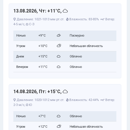
13.08.2026, Чт: +11°C,
Давление: 1021-1013 мм рт.ст.
Влажность: 83-85%
Ветер:
4-5 м/с,
С-З
Ночью
+9°C
Пасмурно
Утром
+10°C
Небольшая облачность
Днем
+15°C
Облачно
Вечером
+11°C
Облачно
14.08.2026, Пт: +15°C,
Давление: 1020-1012 мм рт.ст.
Влажность: 42-44%
Ветер:
2-3 м/с,
Ю
Ночью
+7°C
Облачно
Утром
+12°C
Небольшая облачность