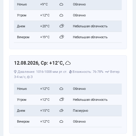
Ночью
+9°C
Облачно
Утром
+12°C
Облачно
Днем
+20°C
Небольшая облачность
Вечером
+19°C
Небольшая облачность
12.08.2026, Ср: +12°C,
Давление: 1016-1008 мм рт.ст.
Влажность: 76-78%
Ветер:
3-4 м/с,
З
Ночью
+12°C
Облачно
Утром
+12°C
Небольшая облачность
Днем
+15°C
Пасмурно
Вечером
+12°C
Облачно