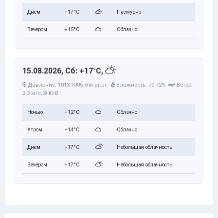
Днем
+17°C
Пасмурно
Вечером
+15°C
Облачно
15.08.2026, Сб: +17°C,
Давление: 1013-1005 мм рт.ст.
Влажность: 70-72%
Ветер:
2-3 м/с,
Ю-В
Ночью
+12°C
Облачно
Утром
+14°C
Облачно
Днем
+17°C
Небольшая облачность
Вечером
+17°C
Небольшая облачность