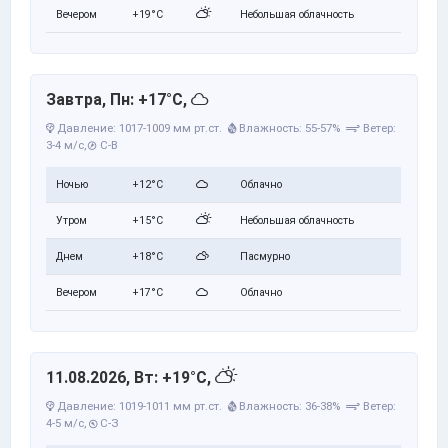
Вечером
+19°C
Небольшая облачность
Завтра, Пн: +17°C,
Давление: 1017-1009 мм рт.ст.
Влажность: 55-57%
Ветер:
3-4 м/с,
С-В
Ночью
+12°C
Облачно
Утром
+15°C
Небольшая облачность
Днем
+18°C
Пасмурно
Вечером
+17°C
Облачно
11.08.2026, Вт: +19°C,
Давление: 1019-1011 мм рт.ст.
Влажность: 36-38%
Ветер:
4-5 м/с,
С-З