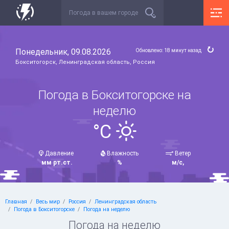
Понедельник, 09.08.2026
Обновлено: 18 минут назад
Бокситогорск, Ленинградская область, Россия
Погода в Бокситогорске на
неделю
°C
Давление
Влажность
Ветер
мм рт.ст.
%
м/с,
Главная
Весь мир
Россия
Ленинградская область
Погода в Бокситогорске
Погода на неделю
Погода на неделю