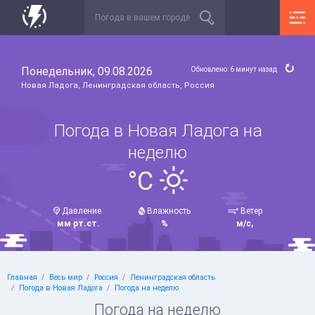
Понедельник, 09.08.2026
Обновлено: 6 минут назад
Новая Ладога, Ленинградская область, Россия
Погода в Новая Ладога на
неделю
°C
Давление
Влажность
Ветер
мм рт.ст.
%
м/с,
Главная
Весь мир
Россия
Ленинградская область
Погода в Новая Ладога
Погода на неделю
Погода на неделю