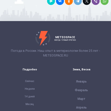
METEOSPACE
ВСЕГДА ТОЧНЫЙ ПРОГНОЗ
Погода в России. Наш опыт в метериологии более 25 лет -
METEOSPACE.RU
Подробно
Зима, Весна
Сейчас
Январь
Неделя
Февраль
14 дней
Март
Месяц
Апрель