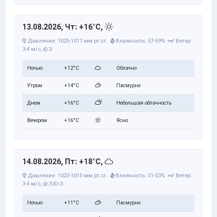
13.08.2026, Чт: +16°C,
Давление: 1025-1017 мм рт.ст.
Влажность: 57-59%
Ветер:
3-4 м/с,
З
Ночью
+12°C
Облачно
Утром
+14°C
Пасмурно
Днем
+16°C
Небольшая облачность
Вечером
+16°C
Ясно
14.08.2026, Пт: +18°C,
Давление: 1023-1015 мм рт.ст.
Влажность: 51-53%
Ветер:
3-4 м/с,
З,Ю-З
Ночью
+11°C
Пасмурно