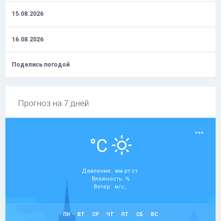
15.08.2026
16.08.2026
Поделись погодой
Прогноз на 7 дней
°C
Давление: мм рт.ст.
Влажность: %
Ветер: м/с,
ПН
ВТ
СР
ЧТ
ПТ
СБ
ВС