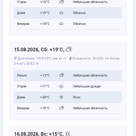
Утром
+16°C
Небольшая облачность
Днем
+19°C
Облачно
Вечером
+18°C
Облачно
15.08.2026, Сб: +19°C,
Давление: 1019-1011 мм рт.ст.
Влажность: 50-52%
Ветер:
5-6 м/с,
В,С-В
Ночью
+13°C
Небольшая облачность
Утром
+17°C
Небольшие дожди
Днем
+20°C
Ясно
Вечером
+19°C
Небольшая облачность
16.08.2026, Вс: +15°C,