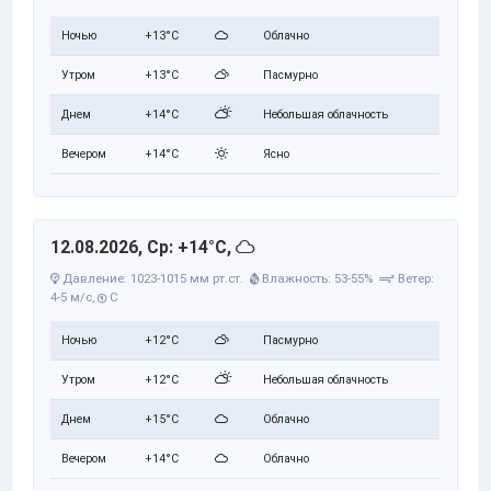
Ночью
+13°C
Облачно
Утром
+13°C
Пасмурно
Днем
+14°C
Небольшая облачность
Вечером
+14°C
Ясно
12.08.2026, Ср: +14°C,
Давление: 1023-1015 мм рт.ст.
Влажность: 53-55%
Ветер:
4-5 м/с,
С
Ночью
+12°C
Пасмурно
Утром
+12°C
Небольшая облачность
Днем
+15°C
Облачно
Вечером
+14°C
Облачно