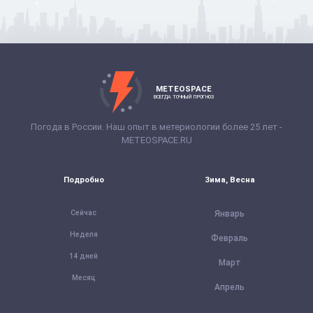
METEOSPACE
ВСЕГДА ТОЧНЫЙ ПРОГНОЗ
Погода в России. Наш опыт в метериологии более 25 лет -
METEOSPACE.RU
Подробно
Зима, Весна
Сейчас
Январь
Неделя
Февраль
14 дней
Март
Месяц
Апрель