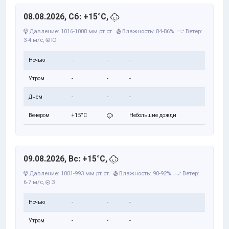
08.08.2026, Сб: +15°C,
Давление: 1016-1008 мм рт.ст.
Влажность: 84-86%
Ветер:
3-4 м/с,
Ю
Ночью
-
-
-
Утром
-
-
-
Днем
-
-
-
Вечером
+15°C
Небольшие дожди
09.08.2026, Вс: +15°C,
Давление: 1001-993 мм рт.ст.
Влажность: 90-92%
Ветер:
6-7 м/с,
З
Ночью
-
-
-
Утром
-
-
-