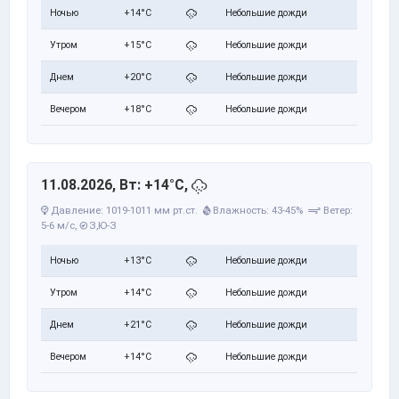
Ночью
+14°C
Небольшие дожди
Утром
+15°C
Небольшие дожди
Днем
+20°C
Небольшие дожди
Вечером
+18°C
Небольшие дожди
11.08.2026, Вт: +14°C,
Давление: 1019-1011 мм рт.ст.
Влажность: 43-45%
Ветер:
5-6 м/с,
З,Ю-З
Ночью
+13°C
Небольшие дожди
Утром
+14°C
Небольшие дожди
Днем
+21°C
Небольшие дожди
Вечером
+14°C
Небольшие дожди