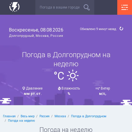
Воскресенье, 08.08.2026
Обновлено: 9 минут назад
Долгопрудный, Москва, Россия
Погода в Долгопрудном на
неделю
°C
Давление
Влажность
Ветер
мм рт.ст.
%
м/с,
Главная
Весь мир
Россия
Москва
Погода в Долгопрудном
Погода на неделю
Погода на неделю