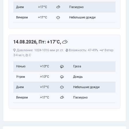
Днем
+17°C
Пасмурно
Вечером
+17°C
Небольшие дожди
14.08.2026, Пт: +17°C,
Давление: 1024-1016 мм рт.ст.
Влажность: 47-49%
Ветер:
3-4 м/с,
С
Ночью
+13°C
Гроза
Утром
+13°C
Дождь
Днем
+17°C
Небольшие дожди
Вечером
+17°C
Пасмурно