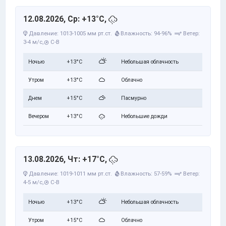
12.08.2026, Ср: +13°C,
Давление: 1013-1005 мм рт.ст.
Влажность: 94-96%
Ветер:
3-4 м/с,
С-В
Ночью
+13°C
Небольшая облачность
Утром
+13°C
Облачно
Днем
+15°C
Пасмурно
Вечером
+13°C
Небольшие дожди
13.08.2026, Чт: +17°C,
Давление: 1019-1011 мм рт.ст.
Влажность: 57-59%
Ветер:
4-5 м/с,
С-В
Ночью
+13°C
Небольшая облачность
Утром
+15°C
Облачно