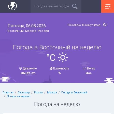
Пятница, 06.08.2026
Обновлено: 14 минут назад
Восточный, Москва, Россия
Погода в Восточный на неделю
°C
Давление
Влажность
Ветер
мм рт.ст.
%
м/с,
Главная
Весь мир
Россия
Москва
Погода в Восточный
Погода на неделю
Погода на неделю