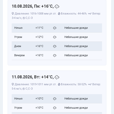
10.08.2026, Пн: +16°C,
Давление: 1016-1008 мм рт.ст.
Влажность: 44-46%
Ветер:
3-4 м/с,
С,С-З
Ночью
+11°C
Небольшие дожди
Утром
+12°C
Небольшие дожди
Днем
+16°C
Небольшие дожди
Вечером
+16°C
Небольшие дожди
11.08.2026, Вт: +14°C,
Давление: 1019-1011 мм рт.ст.
Влажность: 50-52%
Ветер:
5-6 м/с,
С,С-З
Ночью
+10°C
Небольшие дожди
Утром
+10°C
Небольшие дожди