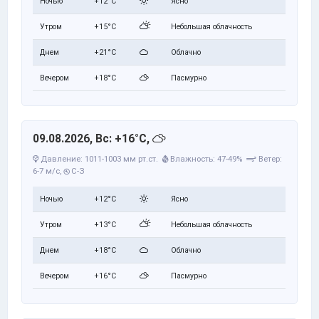
Ночью
+12°C
Ясно
Утром
+15°C
Небольшая облачность
Днем
+21°C
Облачно
Вечером
+18°C
Пасмурно
09.08.2026, Вс: +16°C,
Давление: 1011-1003 мм рт.ст.
Влажность: 47-49%
Ветер:
6-7 м/с,
С-З
Ночью
+12°C
Ясно
Утром
+13°C
Небольшая облачность
Днем
+18°C
Облачно
Вечером
+16°C
Пасмурно