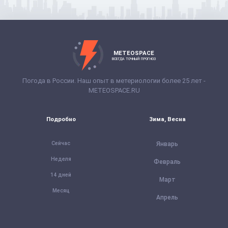
METEOSPACE
ВСЕГДА ТОЧНЫЙ ПРОГНОЗ
Погода в России. Наш опыт в метериологии более 25 лет -
METEOSPACE.RU
Подробно
Зима, Весна
Сейчас
Январь
Неделя
Февраль
14 дней
Март
Месяц
Апрель