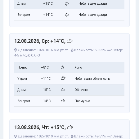
Днем
+15°C
Небольшие дожди
Вечером
+14°C
Небольшие дожди
12.08.2026, Ср: +14°C,
Давление: 1024-1016 мм рт.ст.
Влажность: 50-52%
Ветер:
4-5 м/с,
С,С-З
Ночью
+8°C
Ясно
Утром
+11°C
Небольшая облачность
Днем
+15°C
Облачно
Вечером
+14°C
Пасмурно
13.08.2026, Чт: +15°C,
Давление: 1027-1019 мм рт.ст.
Влажность: 49-51%
Ветер: