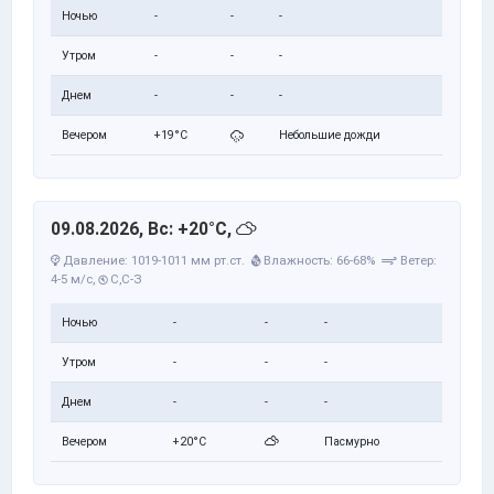
Ночью
-
-
-
Утром
-
-
-
Днем
-
-
-
Вечером
+19°C
Небольшие дожди
09.08.2026, Вс: +20°C,
Давление: 1019-1011 мм рт.ст.
Влажность: 66-68%
Ветер:
4-5 м/с,
С,С-З
Ночью
-
-
-
Утром
-
-
-
Днем
-
-
-
Вечером
+20°C
Пасмурно