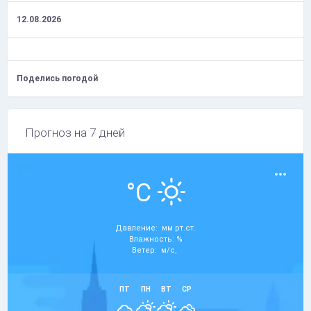
12.08.2026
Поделись погодой
Прогноз на 7 дней
°C
Давление: мм рт.ст.
Влажность: %
Ветер: м/с,
ПТ
ПН
ВТ
СР