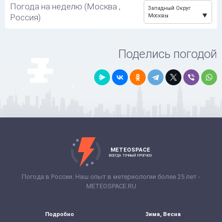
Погода на неделю (Москва ,
Западный Округ
Россия)
Москвы
Поделись погодой
METEOSPACE
ВСЕГДА ТОЧНЫЙ ПРОГНОЗ
Погода в России. Наш опыт в метериологии более 25 лет -
METEOSPACE.RU
Подробно
Зима, Весна