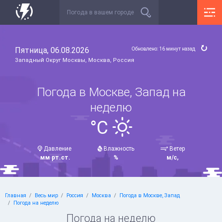
Пятница, 06.08.2026
Обновлено: 16 минут назад
Западный Округ Москвы, Москва, Россия
Погода в Москве, Запад на
неделю
°C
Давление
Влажность
Ветер
мм рт.ст.
%
м/с,
Главная
Весь мир
Россия
Москва
Погода в Москве, Запад
Погода на неделю
Погода на неделю