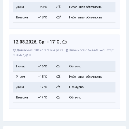
Днем
+20°C
Небольшая облачность
Вечером
+18°C
Небольшая облачность
12.08.2026, Ср: +17°C,
Давление: 1017-1009 мм рт.ст.
Влажность: 62-64%
Ветер:
2-3 м/с,
С
Ночью
+15°C
Облачно
Утром
+15°C
Небольшая облачность
Днем
+17°C
Пасмурно
Вечером
+17°C
Облачно