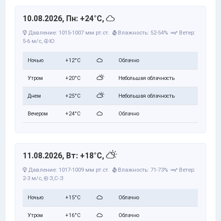
10.08.2026, Пн: +24°C,
Давление: 1015-1007 мм рт.ст.
Влажность: 52-54%
Ветер:
5-6 м/с,
Ю
Ночью
+12°C
Облачно
Утром
+20°C
Небольшая облачность
Днем
+25°C
Небольшая облачность
Вечером
+24°C
Облачно
11.08.2026, Вт: +18°C,
Давление: 1017-1009 мм рт.ст.
Влажность: 71-73%
Ветер:
2-3 м/с,
З,С-З
Ночью
+15°C
Облачно
Утром
+16°C
Облачно