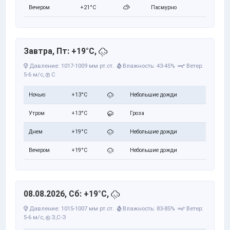
Вечером
+21°C
Пасмурно
Завтра, Пт: +19°C,
Давление: 1017-1009 мм рт.ст.
Влажность: 43-45%
Ветер:
5-6 м/с,
С
Ночью
+13°C
Небольшие дожди
Утром
+13°C
Гроза
Днем
+19°C
Небольшие дожди
Вечером
+19°C
Небольшие дожди
08.08.2026, Сб: +19°C,
Давление: 1015-1007 мм рт.ст.
Влажность: 83-85%
Ветер:
5-6 м/с,
З,С-З