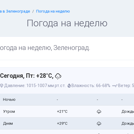
а в Зеленограде
Погода на неделю
Погода на неделю
огода на неделю, Зеленоград.
Сегодня, Пт: +28°C,
Давление: 1015-1007 мм рт.ст.
Влажность: 66-68%
Ветер: 5
Ночью
-
-
-
Утром
+21°C
Дожд
Днем
+29°C
Дожд