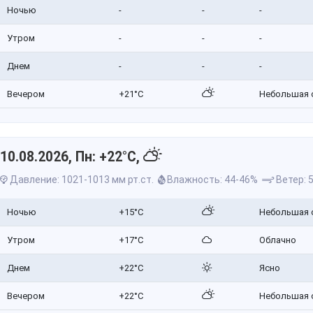
Ночью
-
-
-
Утром
-
-
-
Днем
-
-
-
Вечером
+21°C
Небольшая 
10.08.2026, Пн: +22°C,
Давление: 1021-1013 мм рт.ст.
Влажность: 44-46%
Ветер: 5
Ночью
+15°C
Небольшая 
Утром
+17°C
Облачно
Днем
+22°C
Ясно
Вечером
+22°C
Небольшая 