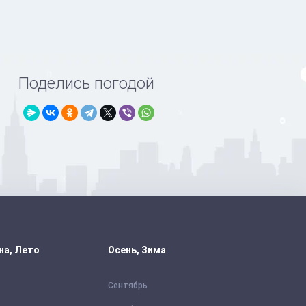
Поделись погодой
на, Лето
Осень, Зима
Сентябрь