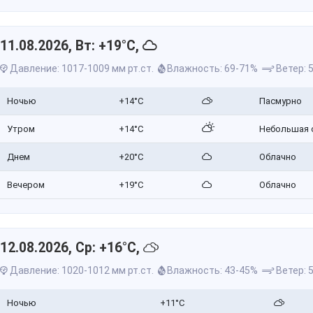
11.08.2026, Вт: +19°C,
Давление: 1017-1009 мм рт.ст.
Влажность: 69-71%
Ветер: 5
Ночью
+14°C
Пасмурно
Утром
+14°C
Небольшая 
Днем
+20°C
Облачно
Вечером
+19°C
Облачно
12.08.2026, Ср: +16°C,
Давление: 1020-1012 мм рт.ст.
Влажность: 43-45%
Ветер: 5
Ночью
+11°C