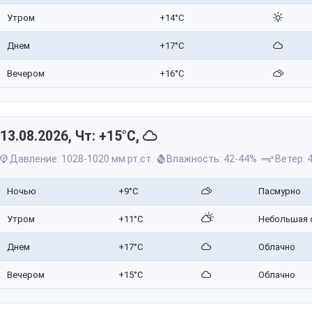
Утром
+14°C
Днем
+17°C
Вечером
+16°C
13.08.2026, Чт: +15°C,
Давление: 1028-1020 мм рт.ст.
Влажность: 42-44%
Ветер: 4
Ночью
+9°C
Пасмурно
Утром
+11°C
Небольшая 
Днем
+17°C
Облачно
Вечером
+15°C
Облачно