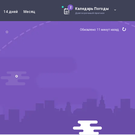
2
Каледарь Погоды
14 дней
Месяц
Долгосрочный прогноз
Обновлено: 11 минут назад