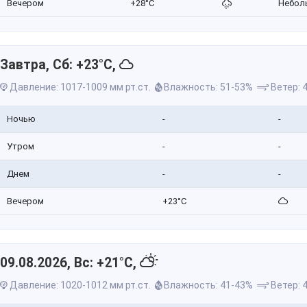
Вечером
+28°C
Небол
Завтра, Сб: +23°C,
Давление: 1017-1009 мм рт.ст.
Влажность: 51-53%
Ветер: 4
Ночью
-
-
Утром
-
-
Днем
-
-
Вечером
+23°C
09.08.2026, Вс: +21°C,
Давление: 1020-1012 мм рт.ст.
Влажность: 41-43%
Ветер: 4