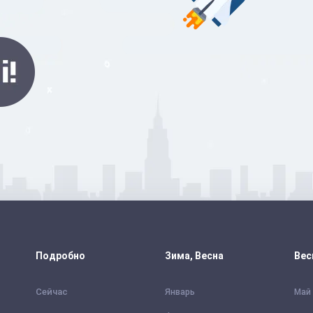
Подробно
Зима, Весна
Вес
Сейчас
Январь
Май