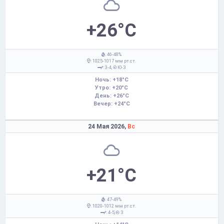
+26°C
: 46-48%
: 1025-1017 мм рт.ст.
: 3-4,
Ю-З
Ночь: +18°C
Утро: +20°C
День: +26°C
Вечер: +24°C
24 Мая 2026,
Вс
+21°C
: 47-49%
: 1020-1012 мм рт.ст.
: 4-5,
З