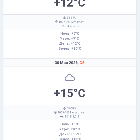
+12°C
: 65-67%
: 1007-999 мм рт.ст.
: 3-4,
З,С-З
Ночь: +7°C
Утро: +7°C
День: +12°C
Вечер: +10°C
30 Мая 2026,
Сб
+15°C
: 57-59%
: 1009-1001 мм рт.ст.
: 2-3,
В,С-В
Ночь: +8°C
Утро: +10°C
День: +15°C
Вечер: +13°C