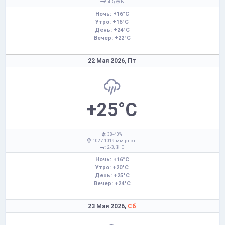
: 4-5,
В
Ночь: +16°C
Утро: +16°C
День: +24°C
Вечер: +22°C
22 Мая 2026,
Пт
+25°C
: 38-40%
: 1027-1019 мм рт.ст.
: 2-3,
Ю
Ночь: +16°C
Утро: +20°C
День: +25°C
Вечер: +24°C
23 Мая 2026,
Сб