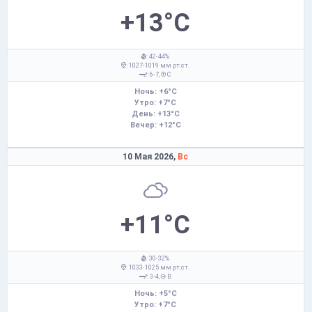
+13°C
: 42-44%
: 1027-1019 мм рт.ст.
: 6-7,
С
Ночь: +6°C
Утро: +7°C
День: +13°C
Вечер: +12°C
10 Мая 2026,
Вс
+11°C
: 30-32%
: 1033-1025 мм рт.ст.
: 3-4,
В
Ночь: +5°C
Утро: +7°C