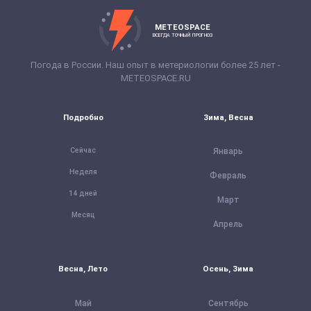
METEOSPACE
ВСЕГДА ТОЧНЫЙ ПРОГНОЗ
Погода в России. Наш опыт в метериологии более 25 лет -
METEOSPACE.RU
Подробно
Зима, Весна
Сейчас
Январь
Неделя
Февраль
14 дней
Март
Месяц
Апрель
Весна, Лето
Осень, Зима
Май
Сентябрь