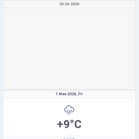
30.04.2026
1 Мая 2026,
Пт
+9°C