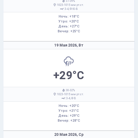
: 37-39%
: 1023-1015 мм рт.ст.
: 3-4,
Ю-В
Ночь: +18°C
Утро: +20°C
День: +27°C
Вечер: +25°C
19 Мая 2026,
Вт
+29°C
: 30-32%
: 1023-1015 мм рт.ст.
: 3-4,
В
Ночь: +20°C
Утро: +21°C
День: +29°C
Вечер: +28°C
20 Мая 2026,
Ср