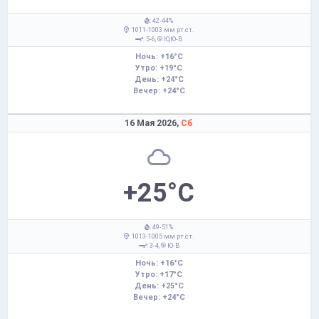
: 42-44%
: 1011-1003 мм рт.ст.
: 5-6,
Ю,Ю-В
Ночь: +16°C
Утро: +19°C
День: +24°C
Вечер: +24°C
16 Мая 2026,
Сб
+25°C
: 49-51%
: 1013-1005 мм рт.ст.
: 3-4,
Ю-В
Ночь: +16°C
Утро: +17°C
День: +25°C
Вечер: +24°C