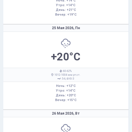
Ночь: +14°C
Утро: +14°C
День: +21°C
Вечер: +19°C
25 Мая 2026,
Пн
+20°C
: 60-62%
: 1012-1004 мм рт.ст.
: 5-6,
Ю-З
Ночь: +12°C
Утро: +14°C
День: +20°C
Вечер: +15°C
26 Мая 2026,
Вт