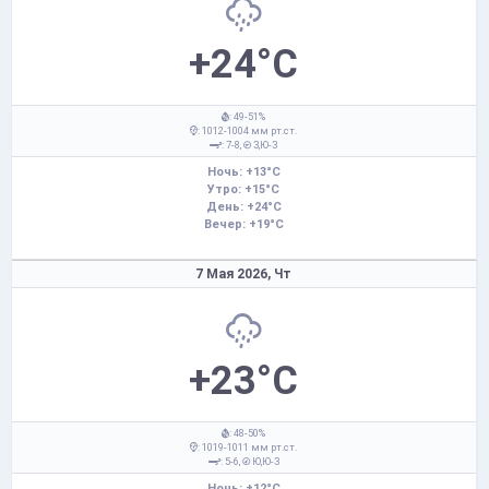
+24°C
: 49-51%
: 1012-1004 мм рт.ст.
: 7-8,
З,Ю-З
Ночь: +13°C
Утро: +15°C
День: +24°C
Вечер: +19°C
7 Мая 2026,
Чт
+23°C
: 48-50%
: 1019-1011 мм рт.ст.
: 5-6,
Ю,Ю-З
Ночь: +12°C