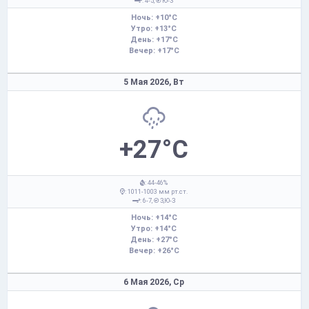
: 4-5,
Ю-З
Ночь: +10°C
Утро: +13°C
День: +17°C
Вечер: +17°C
5 Мая 2026,
Вт
+27°C
: 44-46%
: 1011-1003 мм рт.ст.
: 6-7,
З,Ю-З
Ночь: +14°C
Утро: +14°C
День: +27°C
Вечер: +26°C
6 Мая 2026,
Ср