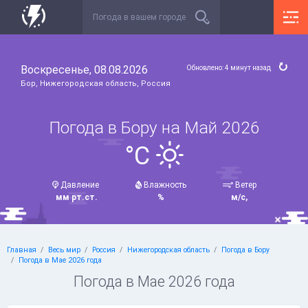
Воскресенье, 08.08.2026
Обновлено: 4 минут назад
Бор, Нижегородская область, Россия
Погода в Бору на Май 2026
°C
Давление
Влажность
Ветер
мм рт.ст.
%
м/с,
Главная
Весь мир
Россия
Нижегородская область
Погода в Бору
Погода в Мае 2026 года
Погода в Мае 2026 года