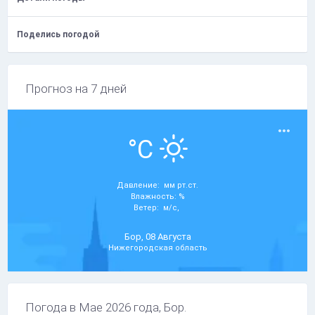
Поделись погодой
Прогноз на 7 дней
°C
Давление: мм рт.ст.
Влажность: %
Ветер: м/с,
Бор, 08 Августа
Нижегородская область
Погода в Мае 2026 года, Бор.