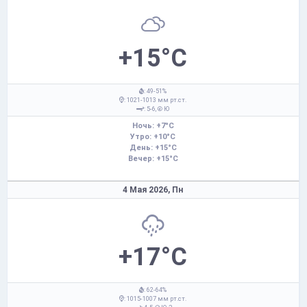
+15°C
: 49-51%
: 1021-1013 мм рт.ст.
: 5-6,
Ю
Ночь: +7°C
Утро: +10°C
День: +15°C
Вечер: +15°C
4 Мая 2026,
Пн
+17°C
: 62-64%
: 1015-1007 мм рт.ст.