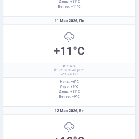
День: +11°C
Вечер: +11°C
11 Мая 2026,
Пн
+11°C
: 58-60%
: 1028-1020 мм рт.ст.
: 6-7,
Ю-В
Ночь: +6°C
Утро: +9°C
День: +11°C
Вечер: +9°C
12 Мая 2026,
Вт