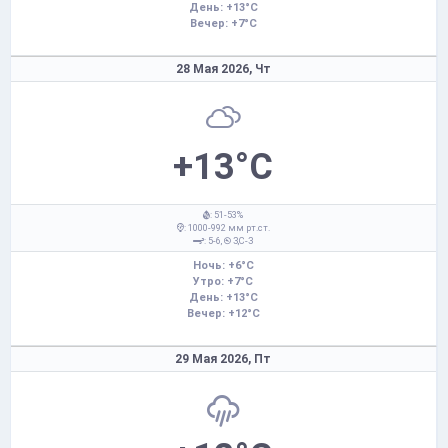
День: +13°C
Вечер: +7°C
28 Мая 2026,
Чт
+13°C
: 51-53%
: 1000-992 мм рт.ст.
: 5-6,
З,С-З
Ночь: +6°C
Утро: +7°C
День: +13°C
Вечер: +12°C
29 Мая 2026,
Пт