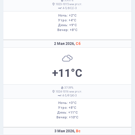
: 35-37%
: 1023-1015 мм рт.ст.
: 4-5,
С,С-З
Ночь: +2°C
Утро: +4°C
День: +9°C
Вечер: +8°C
2 Мая 2026,
Сб
+11°C
: 37-39%
: 1024-1016 мм рт.ст.
: 4-5,
З,Ю-З
Ночь: +3°C
Утро: +8°C
День: +11°C
Вечер: +10°C
3 Мая 2026,
Вс