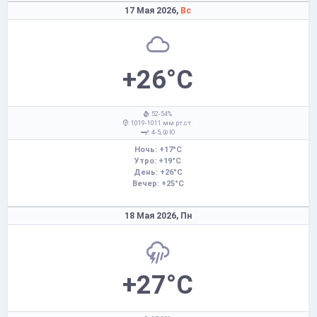
17 Мая 2026,
Вс
+26°C
: 52-54%
: 1019-1011 мм рт.ст.
: 4-5,
Ю
Ночь: +17°C
Утро: +19°C
День: +26°C
Вечер: +25°C
18 Мая 2026,
Пн
+27°C