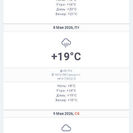
Утро: +16°C
День: +23°C
Вечер: +21°C
8 Мая 2026,
Пт
+19°C
: 69-71%
: 1015-1007 мм рт.ст.
: 6-7,
С,С-З
Ночь: +8°C
Утро: +14°C
День: +19°C
Вечер: +15°C
9 Мая 2026,
Сб