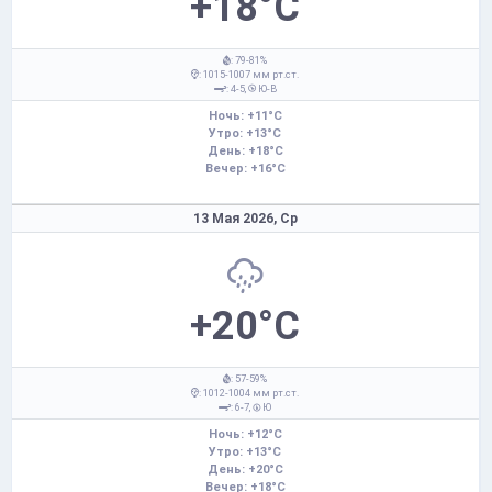
+18°C
: 79-81%
: 1015-1007 мм рт.ст.
: 4-5,
Ю-В
Ночь: +11°C
Утро: +13°C
День: +18°C
Вечер: +16°C
13 Мая 2026,
Ср
+20°C
: 57-59%
: 1012-1004 мм рт.ст.
: 6-7,
Ю
Ночь: +12°C
Утро: +13°C
День: +20°C
Вечер: +18°C