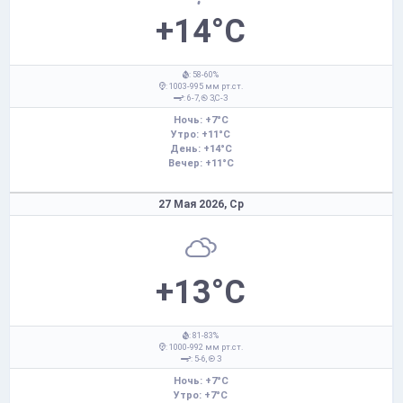
+14°C
: 58-60%
: 1003-995 мм рт.ст.
: 6-7,
З,С-З
Ночь: +7°C
Утро: +11°C
День: +14°C
Вечер: +11°C
27 Мая 2026,
Ср
+13°C
: 81-83%
: 1000-992 мм рт.ст.
: 5-6,
З
Ночь: +7°C
Утро: +7°C