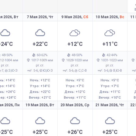
я 2026,
Вт
7 Мая 2026,
Чт
9 Мая 2026,
Сб
10 Мая 2026,
Вс
11
+24°C
+22°C
+12°C
+11°C
: 48-50%
: 60-62%
: 48-50%
: 42-44%
012-1004 мм
: 1017-1009 мм
: 1028-1020 мм
: 1031-1023 мм
:
рт.ст.
рт.ст.
рт.ст.
рт.ст.
6-7,
З,Ю-З
: 5-6,
Ю,Ю-З
: 5-6,
С,С-В
: 5-6,
В,Ю-В
чь: +14°C
Ночь: +12°C
Ночь: +5°C
Ночь: +5°C
ро: +14°C
Утро: +14°C
Утро: +7°C
Утро: +7°C
нь: +24°C
День: +22°C
День: +12°C
День: +11°C
ер: +24°C
Вечер: +21°C
Вечер: +11°C
Вечер: +10°C
В
ая 2026,
Пн
19 Мая 2026,
Вт
20 Мая 2026,
Ср
21 Мая 2026,
Чт
22
+25°C
+25°C
+26°C
+25°C