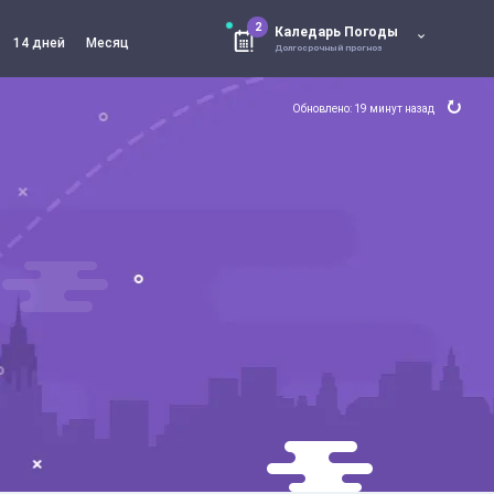
2
Каледарь Погоды
14 дней
Месяц
Долгосрочный прогноз
Обновлено: 19 минут назад