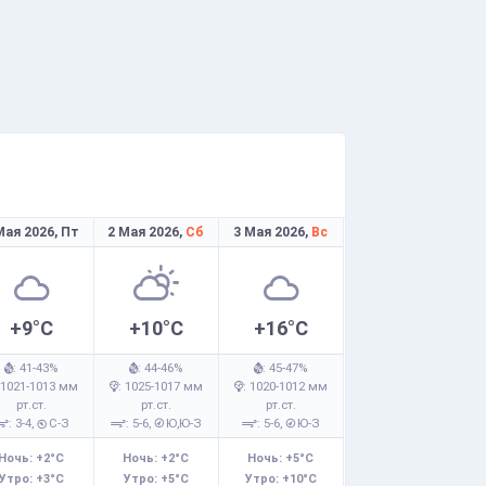
Мая 2026,
Пт
2 Мая 2026,
Сб
3 Мая 2026,
Вс
+9°C
+10°C
+16°C
: 41-43%
: 44-46%
: 45-47%
 1021-1013 мм
: 1025-1017 мм
: 1020-1012 мм
рт.ст.
рт.ст.
рт.ст.
: 3-4,
С-З
: 5-6,
Ю,Ю-З
: 5-6,
Ю-З
Ночь: +2°C
Ночь: +2°C
Ночь: +5°C
Утро: +3°C
Утро: +5°C
Утро: +10°C