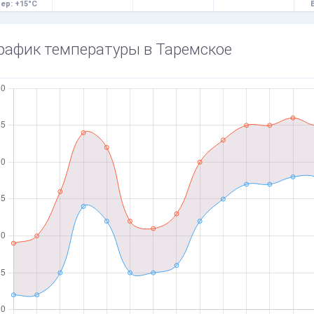
ер: +15°C
рафик температуры в Таремское