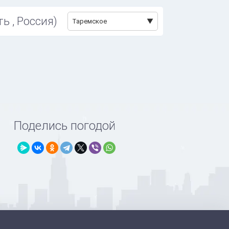
ь , Россия)
Таремское
Поделись погодой