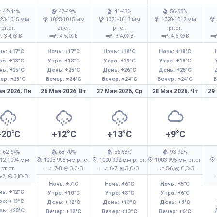
: 42-44%
: 47-49%
: 41-43%
: 56-58%
023-1015 мм
: 1023-1015 мм
: 1021-1013 мм
: 1020-1012 мм
:
рт.ст.
рт.ст.
рт.ст.
рт.ст.
: 3-4,
В
: 4-5,
В
: 3-4,
В
: 4-5,
В
чь: +17°C
Ночь: +17°C
Ночь: +18°C
Ночь: +18°C
ро: +18°C
Утро: +18°C
Утро: +19°C
Утро: +18°C
нь: +25°C
День: +25°C
День: +26°C
День: +25°C
ер: +23°C
Вечер: +24°C
Вечер: +24°C
Вечер: +24°C
В
ая 2026,
Пн
26 Мая 2026,
Вт
27 Мая 2026,
Ср
28 Мая 2026,
Чт
29
+20°C
+12°C
+13°C
+9°C
: 62-64%
: 68-70%
: 56-58%
: 93-95%
012-1004 мм
: 1003-995 мм рт.ст.
: 1000-992 мм рт.ст.
: 1003-995 мм рт.ст.
:
рт.ст.
: 7-8,
З,С-З
: 6-7,
З,С-З
: 5-6,
С,С-З
6-7,
З,Ю-З
Ночь: +7°C
Ночь: +6°C
Ночь: +5°C
чь: +12°C
Утро: +10°C
Утро: +8°C
Утро: +6°C
ро: +13°C
День: +12°C
День: +13°C
День: +9°C
нь: +20°C
Вечер: +12°C
Вечер: +13°C
Вечер: +6°C