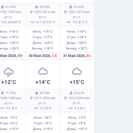
: 41-43%
: 56-58%
: 53-55%
 1027-1019 мм
: 1021-1013 мм
: 1021-1013 мм
рт.ст.
рт.ст.
рт.ст.
: 5-6,
Ю,Ю-З
: 6-7,
З,Ю-З
: 3-4,
С-З
Ночь: +16°C
Ночь: +15°C
Ночь: +14°C
Утро: +19°C
Утро: +17°C
Утро: +14°C
День: +26°C
День: +24°C
День: +20°C
ечер: +26°C
Вечер: +18°C
Вечер: +18°C
 Мая 2026,
Пт
30 Мая 2026,
Сб
31 Мая 2026,
Вс
+12°C
+14°C
+15°C
: 71-73%
: 68-70%
: 65-67%
 1008-1000 мм
: 1011-1003 мм
: 1012-1004 мм
рт.ст.
рт.ст.
рт.ст.
: 3-4,
З
: 2-3,
В
: 2-3,
С
Ночь: +5°C
Ночь: +8°C
Ночь: +9°C
Утро: +5°C
Утро: +9°C
Утро: +9°C
День: +12°C
День: +14°C
День: +15°C