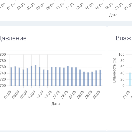
Давление
Влаж