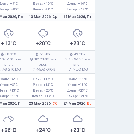
День: +9°C
День: +10°C
День: +16°C
Вечер: +8°C
Вечер: +9°C
Вечер: +15°C
 Мая 2026,
Пн
13 Мая 2026,
Ср
15 Мая 2026,
Пт
+13°C
+20°C
+23°C
: 88-90%
: 56-58%
: 49-51%
 1023-1015 мм
: 1012-1004 мм
: 1009-1001 мм
рт.ст.
рт.ст.
рт.ст.
: 7-8,
Ю,Ю-В
: 4-5,
Ю,Ю-В
: 4-5,
Ю-В
Ночь: +6°C
Ночь: +12°C
Ночь: +15°C
Утро: +8°C
Утро: +13°C
Утро: +18°C
День: +13°C
День: +20°C
День: +23°C
ечер: +11°C
Вечер: +17°C
Вечер: +21°C
 Мая 2026,
Пт
23 Мая 2026,
Сб
24 Мая 2026,
Вс
+26°C
+24°C
+20°C