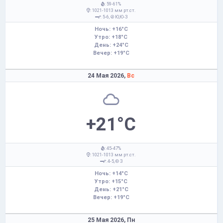
: 59-61%
: 1021-1013 мм рт.ст.
: 5-6,
Ю,Ю-З
Ночь: +16°C
Утро: +18°C
День: +24°C
Вечер: +19°C
24 Мая 2026,
Вс
+21°C
: 45-47%
: 1021-1013 мм рт.ст.
: 4-5,
З
Ночь: +14°C
Утро: +15°C
День: +21°C
Вечер: +19°C
25 Мая 2026,
Пн