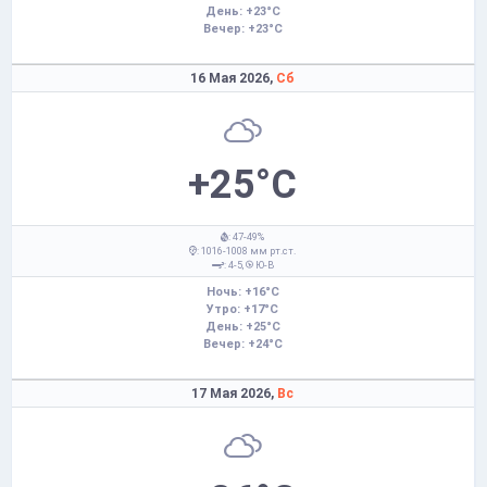
День: +23°C
Вечер: +23°C
16 Мая 2026,
Сб
+25°C
: 47-49%
: 1016-1008 мм рт.ст.
: 4-5,
Ю-В
Ночь: +16°C
Утро: +17°C
День: +25°C
Вечер: +24°C
17 Мая 2026,
Вс