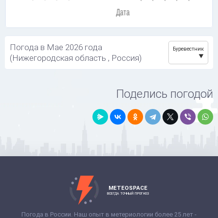
Погода в Мае 2026 года
Буревестник
(Нижегородская область , Россия)
Поделись погодой
METEOSPACE
ВСЕГДА ТОЧНЫЙ ПРОГНОЗ
Погода в России. Наш опыт в метериологии более 25 лет -