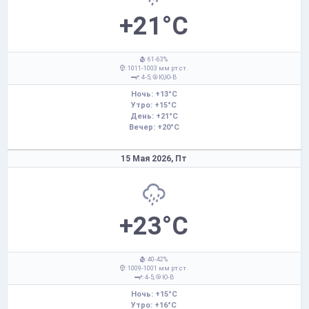
+21°C
: 61-63%
: 1011-1003 мм рт.ст.
: 4-5,
Ю,Ю-В
Ночь: +13°C
Утро: +15°C
День: +21°C
Вечер: +20°C
15 Мая 2026,
Пт
+23°C
: 40-42%
: 1009-1001 мм рт.ст.
: 4-5,
Ю-В
Ночь: +15°C
Утро: +16°C