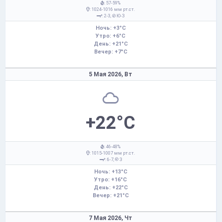
: 57-59%
: 1024-1016 мм рт.ст.
: 2-3,
Ю-З
Ночь: +3°C
Утро: +6°C
День: +21°C
Вечер: +7°C
5 Мая 2026,
Вт
+22°C
: 46-48%
: 1015-1007 мм рт.ст.
: 6-7,
З
Ночь: +13°C
Утро: +16°C
День: +22°C
Вечер: +21°C
7 Мая 2026,
Чт