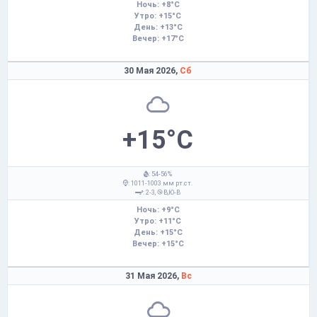
Ночь: +8°C
Утро: +15°C
День: +13°C
Вечер: +17°C
30 Мая 2026,
Сб
+15°C
: 54-56%
: 1011-1003 мм рт.ст.
: 2-3,
В,Ю-В
Ночь: +9°C
Утро: +11°C
День: +15°C
Вечер: +15°C
31 Мая 2026,
Вс