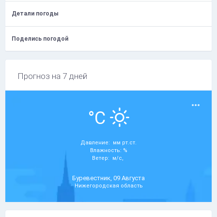
Детали погоды
Поделись погодой
Прогноз на 7 дней
°C
Давление: мм рт.ст.
Влажность: %
Ветер: м/с,
Буревестник, 09 Августа
Нижегородская область