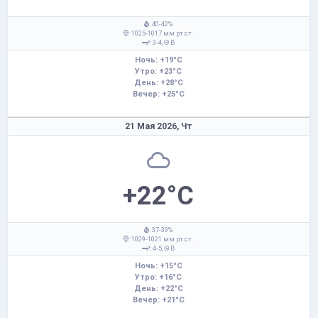
: 40-42%
: 1025-1017 мм рт.ст.
: 3-4,
В
Ночь: +19°C
Утро: +23°C
День: +28°C
Вечер: +25°C
21 Мая 2026,
Чт
+22°C
: 37-39%
: 1029-1021 мм рт.ст.
: 4-5,
В
Ночь: +15°C
Утро: +16°C
День: +22°C
Вечер: +21°C