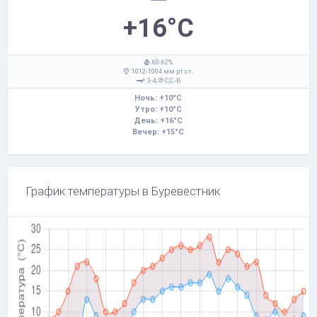
+16°C
: 60-62%
: 1012-1004 мм рт.ст.
: 3-4,
С,С-В
Ночь: +10°C
Утро: +10°C
День: +16°C
Вечер: +15°C
График температуры в Буревестник