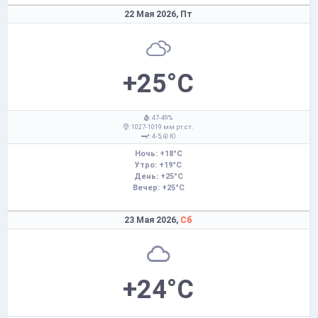
22 Мая 2026,
Пт
+25°C
: 47-49%
: 1027-1019 мм рт.ст.
: 4-5,
Ю
Ночь: +18°C
Утро: +19°C
День: +25°C
Вечер: +25°C
23 Мая 2026,
Сб
+24°C