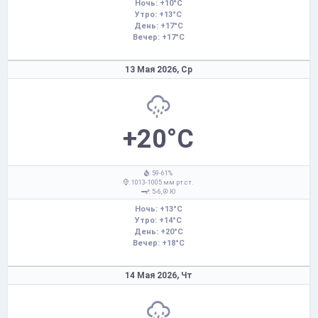
Ночь: +10°C
Утро: +13°C
День: +17°C
Вечер: +17°C
13 Мая 2026,
Ср
+20°C
: 59-61%
: 1013-1005 мм рт.ст.
: 5-6,
Ю
Ночь: +13°C
Утро: +14°C
День: +20°C
Вечер: +18°C
14 Мая 2026,
Чт