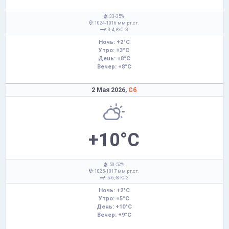
: 33-35%
: 1024-1016 мм рт.ст.
: 3-4,
С-З
Ночь: +2°C
Утро: +3°C
День: +8°C
Вечер: +8°C
2 Мая 2026,
Сб
+10°C
: 50-52%
: 1025-1017 мм рт.ст.
: 5-6,
Ю-З
Ночь: +2°C
Утро: +5°C
День: +10°C
Вечер: +9°C