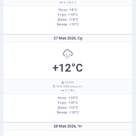
: 6-7,
С-З
Ночь: +8°C
Утро: +10°C
День: +14°C
Вечер: +13°C
27 Мая 2026,
Ср
+12°C
: 93-95%
: 1016-1008 мм рт.ст.
: 6-7,
С
Ночь: +10°C
Утро: +10°C
День: +12°C
Вечер: +10°C
28 Мая 2026,
Чт