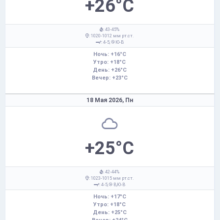
+26°C
: 43-45%
: 1020-1012 мм рт.ст.
: 4-5,
Ю-В
Ночь: +16°C
Утро: +18°C
День: +26°C
Вечер: +23°C
18 Мая 2026,
Пн
+25°C
: 42-44%
: 1023-1015 мм рт.ст.
: 4-5,
В,Ю-В
Ночь: +17°C
Утро: +18°C
День: +25°C