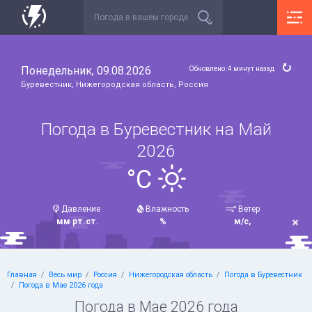
Понедельник, 09.08.2026
Обновлено: 4 минут назад
Буревестник, Нижегородская область, Россия
Погода в Буревестник на Май
2026
°C
Давление
Влажность
Ветер
мм рт.ст.
%
м/с,
Главная
Весь мир
Россия
Нижегородская область
Погода в Буревестник
Погода в Мае 2026 года
Погода в Мае 2026 года