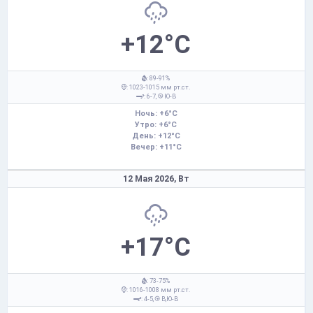
+12°C
: 89-91%
: 1023-1015 мм рт.ст.
: 6-7,
Ю-В
Ночь: +6°C
Утро: +6°C
День: +12°C
Вечер: +11°C
12 Мая 2026,
Вт
+17°C
: 73-75%
: 1016-1008 мм рт.ст.
: 4-5,
В,Ю-В