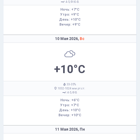
: 4-5,
Ю-В
Ночь: +7°C
Утро: +9°C
День: +10°C
Вечер: +9°C
10 Мая 2026,
Вс
+10°C
: 33-35%
: 1032-1024 мм рт.ст.
: 4-5,
В
Ночь: +6°C
Утро: +7°C
День: +10°C
Вечер: +10°C
11 Мая 2026,
Пн