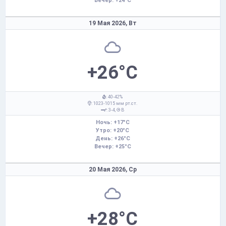
Вечер: +24°C
19 Мая 2026,
Вт
+26°C
: 40-42%
: 1023-1015 мм рт.ст.
: 3-4,
В
Ночь: +17°C
Утро: +20°C
День: +26°C
Вечер: +25°C
20 Мая 2026,
Ср
+28°C