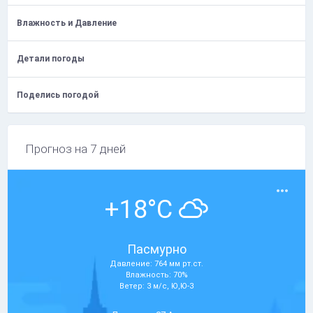
Влажность и Давление
Детали погоды
Поделись погодой
Прогноз на 7 дней
+18°C
Пасмурно
Давление: 764 мм рт.ст.
Влажность: 70%
Ветер: 3 м/с, Ю,Ю-З