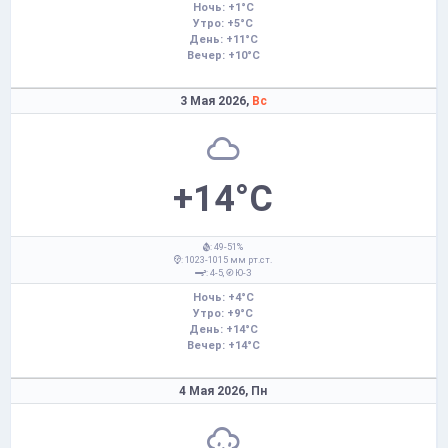
Ночь: +1°C
Утро: +5°C
День: +11°C
Вечер: +10°C
3 Мая 2026,
Вс
+14°C
: 49-51%
: 1023-1015 мм рт.ст.
: 4-5,
Ю-З
Ночь: +4°C
Утро: +9°C
День: +14°C
Вечер: +14°C
4 Мая 2026,
Пн