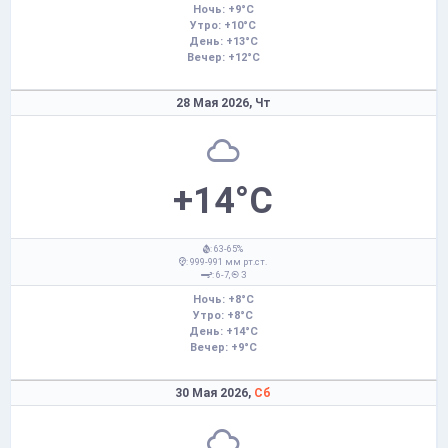
Ночь: +9°C
Утро: +10°C
День: +13°C
Вечер: +12°C
28 Мая 2026,
Чт
+14°C
: 63-65%
: 999-991 мм рт.ст.
: 6-7,
З
Ночь: +8°C
Утро: +8°C
День: +14°C
Вечер: +9°C
30 Мая 2026,
Сб