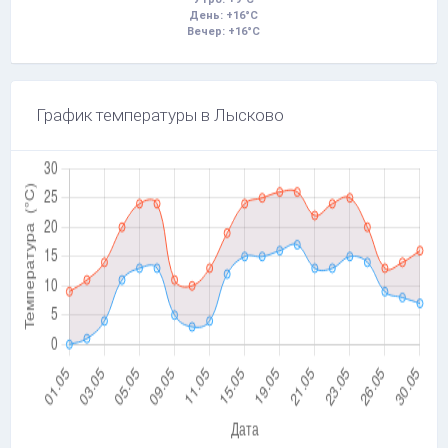
День: +16°C
Вечер: +16°C
График температуры в Лысково