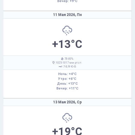
Вечер: +9°C
11 Мая 2026,
Пн
+13°C
: 78-80%
: 1025-1017 мм рт.ст.
: 7-8,
Ю-В
Ночь: +4°C
Утро: +6°C
День: +13°C
Вечер: +11°C
13 Мая 2026,
Ср
+19°C