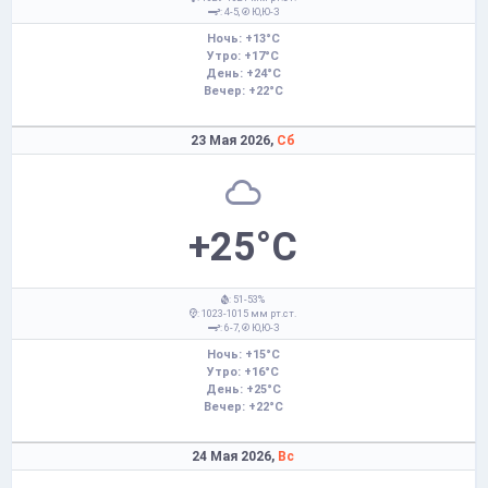
: 4-5,
Ю,Ю-З
Ночь: +13°C
Утро: +17°C
День: +24°C
Вечер: +22°C
23 Мая 2026,
Сб
+25°C
: 51-53%
: 1023-1015 мм рт.ст.
: 6-7,
Ю,Ю-З
Ночь: +15°C
Утро: +16°C
День: +25°C
Вечер: +22°C
24 Мая 2026,
Вс