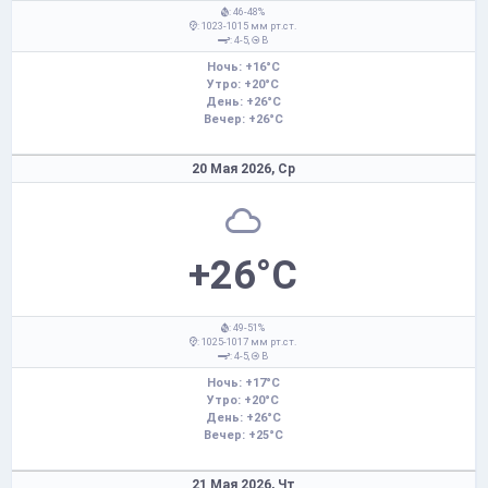
: 46-48%
: 1023-1015 мм рт.ст.
: 4-5,
В
Ночь: +16°C
Утро: +20°C
День: +26°C
Вечер: +26°C
20 Мая 2026,
Ср
+26°C
: 49-51%
: 1025-1017 мм рт.ст.
: 4-5,
В
Ночь: +17°C
Утро: +20°C
День: +26°C
Вечер: +25°C
21 Мая 2026,
Чт