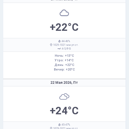
+22°C
: 44-46%
: 1029-1021 мм рт.ст.
: 4-5,
В
Ночь: +13°C
Утро: +14°C
День: +22°C
Вечер: +20°C
22 Мая 2026,
Пт
+24°C
: 45-47%
: 1029-1021 мм рт.ст.