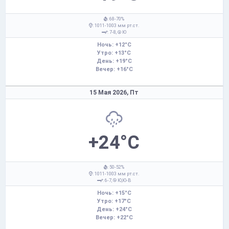
: 68-70%
: 1011-1003 мм рт.ст.
: 7-8,
Ю
Ночь: +12°C
Утро: +13°C
День: +19°C
Вечер: +16°C
15 Мая 2026,
Пт
+24°C
: 50-52%
: 1011-1003 мм рт.ст.
: 6-7,
Ю,Ю-В
Ночь: +15°C
Утро: +17°C
День: +24°C
Вечер: +22°C