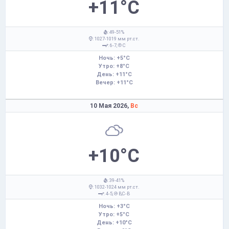
+11°C
: 49-51%
: 1027-1019 мм рт.ст.
: 6-7,
С
Ночь: +5°C
Утро: +8°C
День: +11°C
Вечер: +11°C
10 Мая 2026,
Вс
+10°C
: 39-41%
: 1032-1024 мм рт.ст.
: 4-5,
В,С-В
Ночь: +3°C
Утро: +5°C
День: +10°C