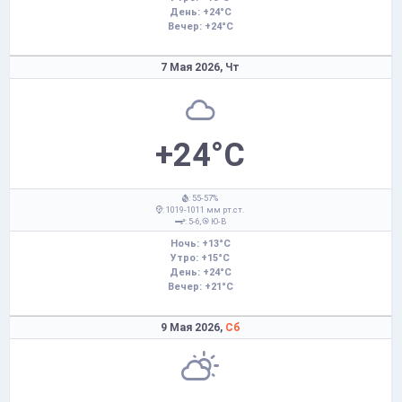
День: +24°C
Вечер: +24°C
7 Мая 2026,
Чт
+24°C
: 55-57%
: 1019-1011 мм рт.ст.
: 5-6,
Ю-В
Ночь: +13°C
Утро: +15°C
День: +24°C
Вечер: +21°C
9 Мая 2026,
Сб