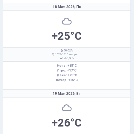
18 Мая 2026,
Пн
+25°C
: 50-52%
: 1023-1015 мм рт.ст.
: 4-5,
В
Ночь: +15°C
Утро: +17°C
День: +25°C
Вечер: +25°C
19 Мая 2026,
Вт
+26°C