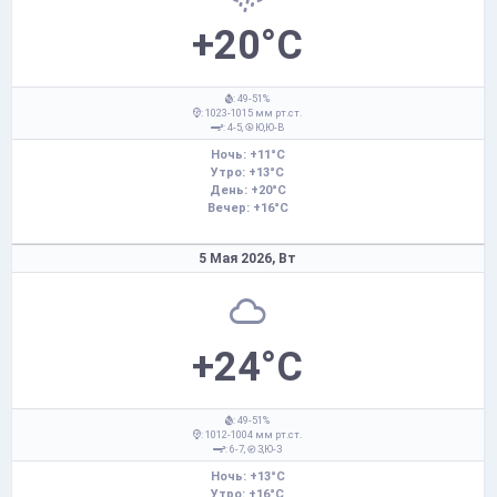
+20°C
: 49-51%
: 1023-1015 мм рт.ст.
: 4-5,
Ю,Ю-В
Ночь: +11°C
Утро: +13°C
День: +20°C
Вечер: +16°C
5 Мая 2026,
Вт
+24°C
: 49-51%
: 1012-1004 мм рт.ст.
: 6-7,
З,Ю-З
Ночь: +13°C
Утро: +16°C