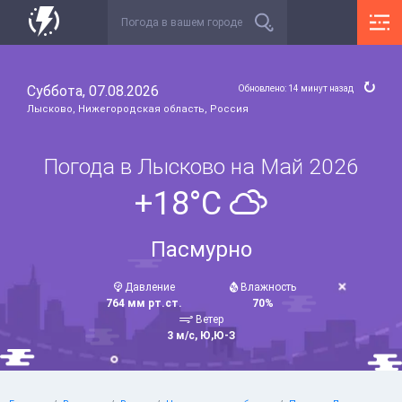
Суббота, 07.08.2026
Обновлено: 14 минут назад
Лысково, Нижегородская область, Россия
Погода в Лысково на Май 2026
+18°C
Пасмурно
Давление
Влажность
764 мм рт.ст.
70%
Ветер
3 м/с, Ю,Ю-З