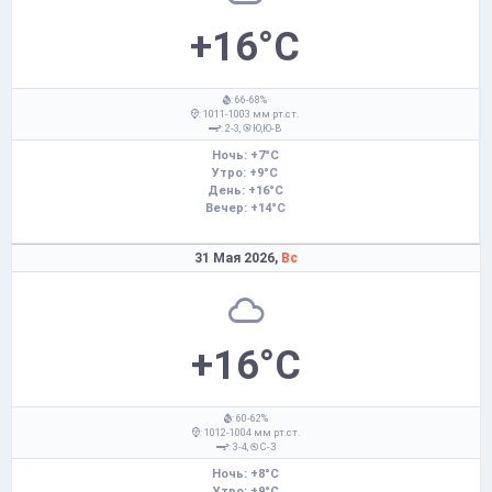
+16°C
: 66-68%
: 1011-1003 мм рт.ст.
: 2-3,
Ю,Ю-В
Ночь: +7°C
Утро: +9°C
День: +16°C
Вечер: +14°C
31 Мая 2026,
Вс
+16°C
: 60-62%
: 1012-1004 мм рт.ст.
: 3-4,
С-З
Ночь: +8°C
Утро: +9°C