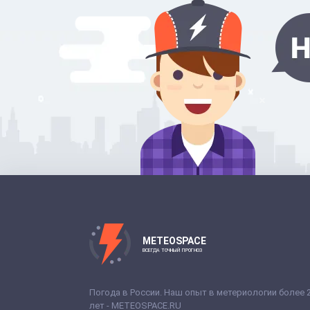
METEOSPACE
ВСЕГДА ТОЧНЫЙ ПРОГНОЗ
Погода в России. Наш опыт в метериологии более 
лет - METEOSPACE.RU