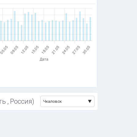
ь , Россия)
Чкаловск