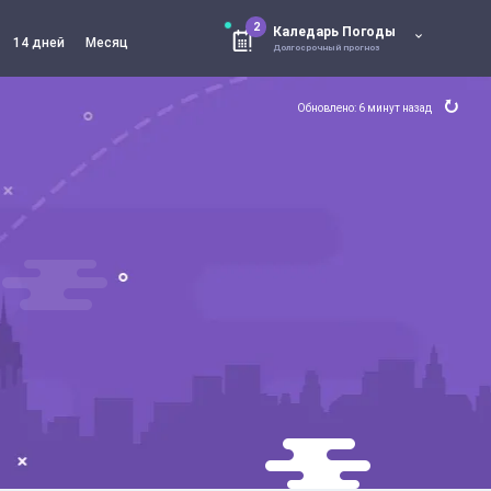
2
Каледарь Погоды
14 дней
Месяц
Долгосрочный прогноз
Обновлено: 6 минут назад