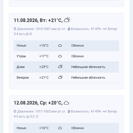
11.08.2026, Вт: +21°C,
Давление: 1015-1007 мм рт.ст.
Влажность: 47-49%
Ветер:
3-4 м/с,
В
Ночью
+16°C
Облачно
Утром
+17°C
Облачно
Днем
+23°C
Небольшая облачность
Вечером
+21°C
Небольшая облачность
12.08.2026, Ср: +20°C,
Давление: 1011-1003 мм рт.ст.
Влажность: 47-49%
Ветер:
4-5 м/с,
З,С-З
Ночью
+16°C
Облачно