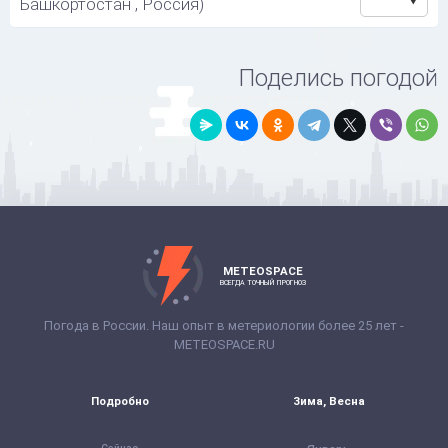
Башкортостан , Россия)
Поделись погодой
METEOSPACE
ВСЕГДА ТОЧНЫЙ ПРОГНОЗ
Погода в России. Наш опыт в метериологии более 25 лет -
METEOSPACE.RU
Подробно
Зима, Весна