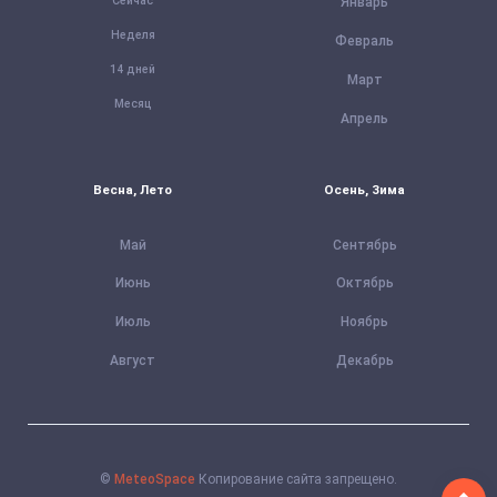
Сейчас
Январь
Неделя
Февраль
14 дней
Март
Месяц
Апрель
Весна, Лето
Осень, Зима
Май
Сентябрь
Июнь
Октябрь
Июль
Ноябрь
Август
Декабрь
©
MeteoSpace
Копирование сайта запрещено.