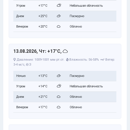
Утром
+17°C
Небольшая облачность
Днем
+25°C
Пасмурно
Вечером
+20°C
Облачно
13.08.2026, Чт: +17°C,
Давление: 1009-1001 мм рт.ст.
Влажность: 56-58%
Ветер:
3-4 м/с,
З
Ночью
+13°C
Пасмурно
Утром
+14°C
Небольшая облачность
Днем
+21°C
Облачно
Вечером
+17°C
Облачно