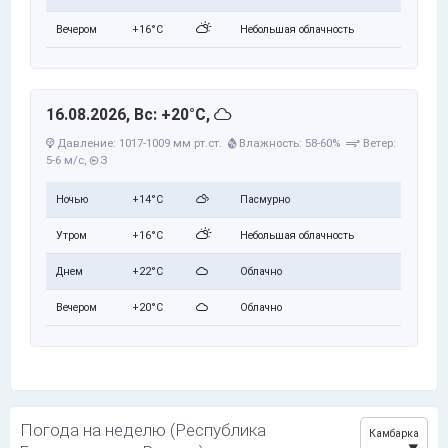
Вечером
+16°C
Небольшая облачность
16.08.2026, Вс: +20°C,
Давление: 1017-1009 мм рт.ст.
Влажность: 58-60%
Ветер:
5-6 м/с,
З
Ночью
+14°C
Пасмурно
Утром
+16°C
Небольшая облачность
Днем
+22°C
Облачно
Вечером
+20°C
Облачно
Погода на неделю (Республика
Камбарка