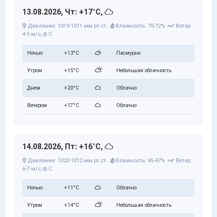
13.08.2026, Чт: +17°C,
Давление: 1019-1011 мм рт.ст.
Влажность: 70-72%
Ветер:
4-5 м/с,
С
Ночью
+13°C
Пасмурно
Утром
+15°C
Небольшая облачность
Днем
+20°C
Облачно
Вечером
+17°C
Облачно
14.08.2026, Пт: +16°C,
Давление: 1020-1012 мм рт.ст.
Влажность: 45-47%
Ветер:
6-7 м/с,
С
Ночью
+11°C
Облачно
Утром
+14°C
Небольшая облачность