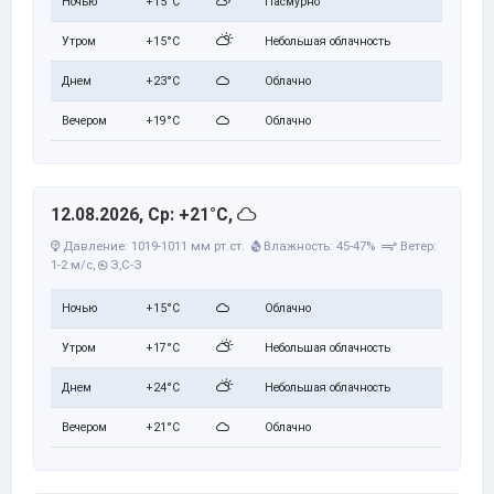
Ночью
+15°C
Пасмурно
Утром
+15°C
Небольшая облачность
Днем
+23°C
Облачно
Вечером
+19°C
Облачно
12.08.2026, Ср: +21°C,
Давление: 1019-1011 мм рт.ст.
Влажность: 45-47%
Ветер:
1-2 м/с,
З,С-З
Ночью
+15°C
Облачно
Утром
+17°C
Небольшая облачность
Днем
+24°C
Небольшая облачность
Вечером
+21°C
Облачно