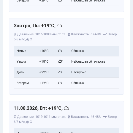
Вечером
+29°C
Небольшая облачность
Завтра, Пн: +19°C,
Давление: 1016-1008 мм рт.ст.
Влажность: 67-69%
Ветер:
5-6 м/с,
С
Ночью
+16°C
Облачно
Утром
+18°C
Небольшая облачность
Днем
+22°C
Пасмурно
Вечером
+19°C
Облачно
11.08.2026, Вт: +19°C,
Давление: 1019-1011 мм рт.ст.
Влажность: 46-48%
Ветер:
6-7 м/с,
С