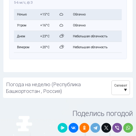
5-6 м/с,
З
Ночью
+15°C
Облачно
Утром
+16°C
Облачно
Днем
+23°C
Небольшая облачность
Вечером
+20°C
Небольшая облачность
Погода на неделю (Республика
Салават
Башкортостан , Россия)
Поделись погодой