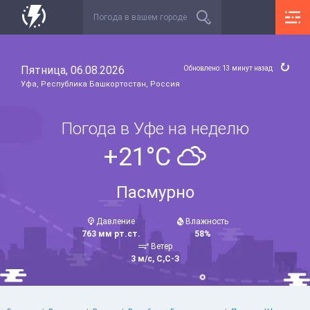
Пятница, 06.08.2026
Обновлено: 13 минут назад
Уфа, Республика Башкортостан, Россия
Погода в Уфе на неделю
+21°C
Пасмурно
Давление
Влажность
763 мм рт.ст.
58%
Ветер
3 м/с, С,С-З