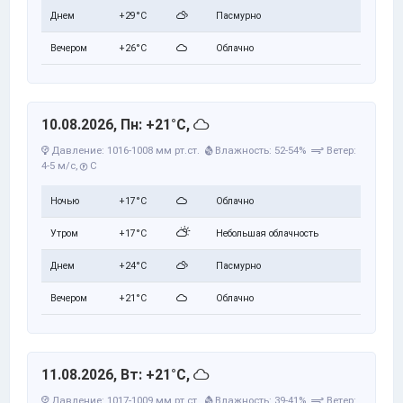
Днем
+29°C
Пасмурно
Вечером
+26°C
Облачно
10.08.2026, Пн: +21°C,
Давление: 1016-1008 мм рт.ст.
Влажность: 52-54%
Ветер:
4-5 м/с,
С
Ночью
+17°C
Облачно
Утром
+17°C
Небольшая облачность
Днем
+24°C
Пасмурно
Вечером
+21°C
Облачно
11.08.2026, Вт: +21°C,
Давление: 1017-1009 мм рт.ст.
Влажность: 39-41%
Ветер: