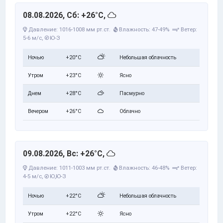
08.08.2026, Сб: +26°C,
Давление: 1016-1008 мм рт.ст.
Влажность: 47-49%
Ветер:
5-6 м/с,
Ю-З
Ночью
+20°C
Небольшая облачность
Утром
+23°C
Ясно
Днем
+28°C
Пасмурно
Вечером
+26°C
Облачно
09.08.2026, Вс: +26°C,
Давление: 1011-1003 мм рт.ст.
Влажность: 46-48%
Ветер:
4-5 м/с,
Ю,Ю-З
Ночью
+22°C
Небольшая облачность
Утром
+22°C
Ясно