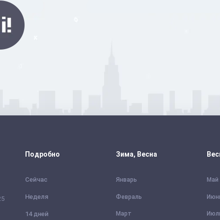
Подробно
Зима, Весна
Вес
Сейчас
Январь
Май
Неделя
Февраль
Июн
25
14 дней
Март
Июл