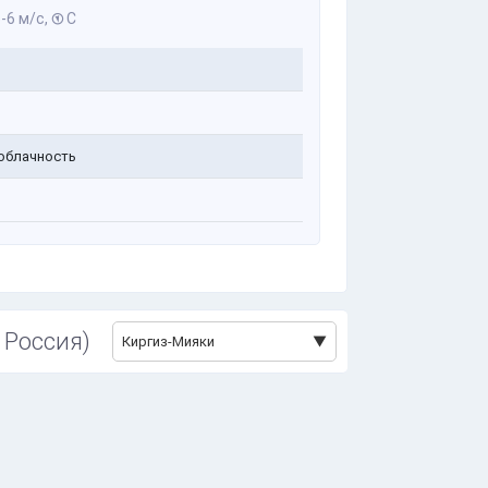
-6 м/с,
С
облачность
 Россия)
Киргиз-Мияки