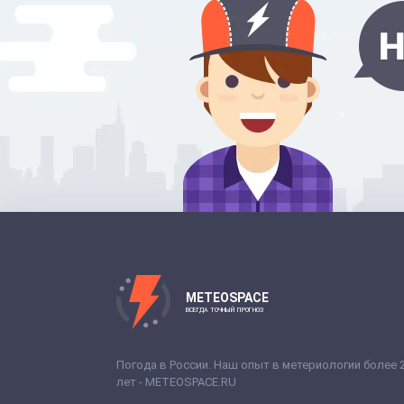
METEOSPACE
ВСЕГДА ТОЧНЫЙ ПРОГНОЗ
Погода в России. Наш опыт в метериологии более 
лет - METEOSPACE.RU