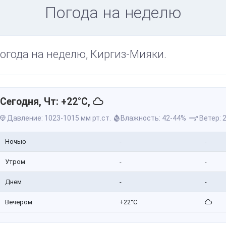
Погода на неделю
огода на неделю, Киргиз-Мияки.
Сегодня, Чт: +22°C,
Давление: 1023-1015 мм рт.ст.
Влажность: 42-44%
Ветер: 2
Ночью
-
-
Утром
-
-
Днем
-
-
Вечером
+22°C