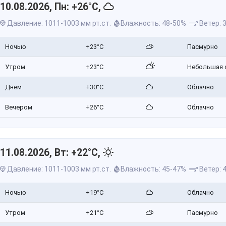
10.08.2026, Пн: +26°C,
Давление: 1011-1003 мм рт.ст.
Влажность: 48-50%
Ветер: 3
Ночью
+23°C
Пасмурно
Утром
+23°C
Небольшая 
Днем
+30°C
Облачно
Вечером
+26°C
Облачно
11.08.2026, Вт: +22°C,
Давление: 1011-1003 мм рт.ст.
Влажность: 45-47%
Ветер: 4
Ночью
+19°C
Облачно
Утром
+21°C
Пасмурно