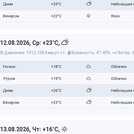
Днем
+29°C
Небольшая 
Вечером
+22°C
Ясно
12.08.2026, Ср: +23°C,
Давление: 1012-1004 мм рт.ст.
Влажность: 47-49%
Ветер: 3
Ночью
+18°C
Облачно
Утром
+19°C
Облачно
Днем
+26°C
Небольшая 
Вечером
+23°C
Небольшая 
13.08.2026, Чт: +16°C,