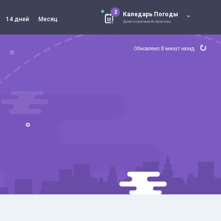
2
Каледарь Погоды
14 дней
Месяц
Долгосрочный прогноз
Обновлено: 8 минут назад