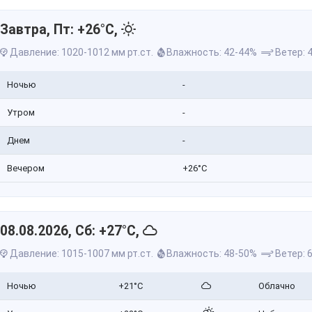
Завтра, Пт: +26°C,
Давление: 1020-1012 мм рт.ст.
Влажность: 42-44%
Ветер: 4
Ночью
-
Утром
-
Днем
-
Вечером
+26°C
08.08.2026, Сб: +27°C,
Давление: 1015-1007 мм рт.ст.
Влажность: 48-50%
Ветер: 6
Ночью
+21°C
Облачно