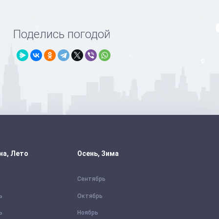
Поделись погодой
на, Лето
Осень, Зима
Сентябрь
ь
Октябрь
ь
Ноябрь