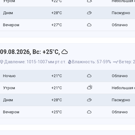
Утром
+22°C
Небольшая 
Днем
+28°C
Пасмурно
Вечером
+27°C
Облачно
09.08.2026, Вс: +25°C,
Давление: 1015-1007 мм рт.ст.
Влажность: 57-59%
Ветер: 2
Ночью
+21°C
Облачно
Утром
+21°C
Небольшая 
Днем
+28°C
Пасмурно
Вечером
+25°C
Облачно