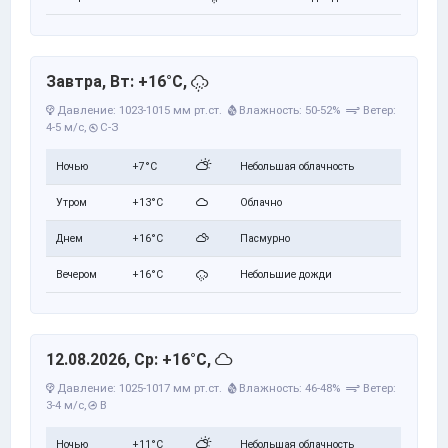
Завтра, Вт: +16°C,
Давление: 1023-1015 мм рт.ст.
Влажность: 50-52%
Ветер:
4-5 м/с,
С-З
Ночью
+7°C
Небольшая облачность
Утром
+13°C
Облачно
Днем
+16°C
Пасмурно
Вечером
+16°C
Небольшие дожди
12.08.2026, Ср: +16°C,
Давление: 1025-1017 мм рт.ст.
Влажность: 46-48%
Ветер:
3-4 м/с,
В
Ночью
+11°C
Небольшая облачность