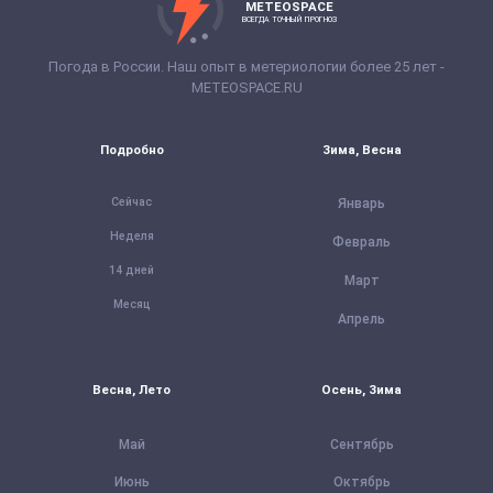
METEOSPACE
ВСЕГДА ТОЧНЫЙ ПРОГНОЗ
Погода в России. Наш опыт в метериологии более 25 лет -
METEOSPACE.RU
Подробно
Зима, Весна
Сейчас
Январь
Неделя
Февраль
14 дней
Март
Месяц
Апрель
Весна, Лето
Осень, Зима
Май
Сентябрь
Июнь
Октябрь