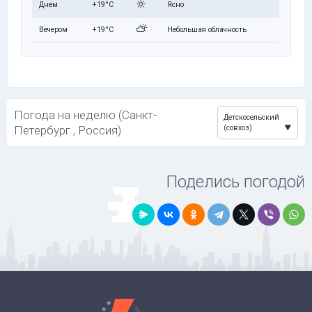
Днем
+19°C
Ясно
Вечером
+19°C
Небольшая облачность
Погода на неделю (Санкт-
Детскосельский
Петербург , Россия)
(совхоз)
Поделись погодой