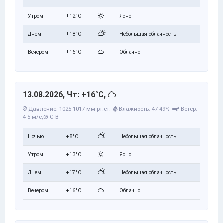
Утром
+12°C
Ясно
Днем
+18°C
Небольшая облачность
Вечером
+16°C
Облачно
13.08.2026, Чт: +16°C,
Давление: 1025-1017 мм рт.ст.
Влажность: 47-49%
Ветер:
4-5 м/с,
С-В
Ночью
+8°C
Небольшая облачность
Утром
+13°C
Ясно
Днем
+17°C
Небольшая облачность
Вечером
+16°C
Облачно