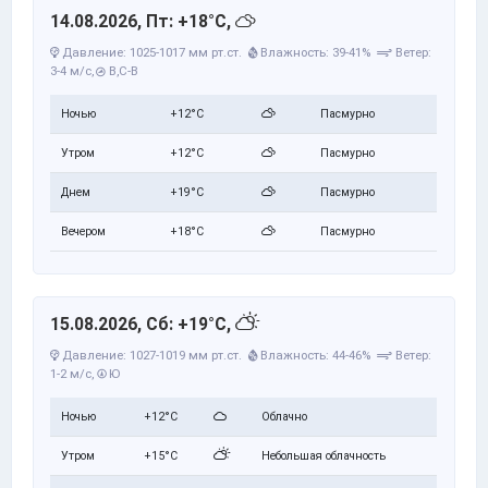
14.08.2026, Пт: +18°C,
Давление: 1025-1017 мм рт.ст.
Влажность: 39-41%
Ветер:
3-4 м/с,
В,С-В
Ночью
+12°C
Пасмурно
Утром
+12°C
Пасмурно
Днем
+19°C
Пасмурно
Вечером
+18°C
Пасмурно
15.08.2026, Сб: +19°C,
Давление: 1027-1019 мм рт.ст.
Влажность: 44-46%
Ветер:
1-2 м/с,
Ю
Ночью
+12°C
Облачно
Утром
+15°C
Небольшая облачность