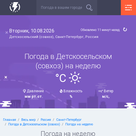
Вторник, 10.08.2026
Обновлено: 11 минут назад
Детскосельский (совхоз), Санкт-Петербург, Россия
Погода в Детскосельском
(совхоз) на неделю
°C
Давление
Влажность
Ветер
мм рт.ст.
%
м/с,
Главная
Весь мир
Россия
Санкт-Петербург
Погода в Детскосельском (совхоз)
Погода на неделю
Погода на неделю