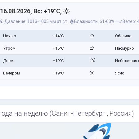
16.08.2026, Вс: +19°C,
Давление: 1013-1005 мм рт.ст.
Влажность: 61-63%
Ветер: 4
Ночью
+14°C
Облачно
Утром
+15°C
Пасмурно
Днем
+19°C
Небольшая 
Вечером
+19°C
Ясно
года на неделю (Санкт-Петербург , Россия)