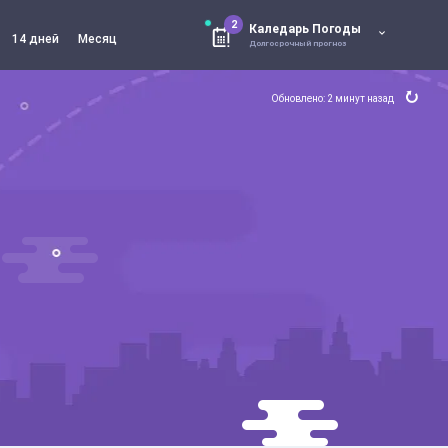
2
Каледарь Погоды
14 дней
Месяц
Долгосрочный прогноз
Обновлено: 2 минут назад