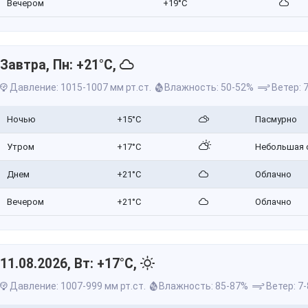
Вечером
+19°C
Завтра, Пн: +21°C,
Давление: 1015-1007 мм рт.ст.
Влажность: 50-52%
Ветер: 7
Ночью
+15°C
Пасмурно
Утром
+17°C
Небольшая 
Днем
+21°C
Облачно
Вечером
+21°C
Облачно
11.08.2026, Вт: +17°C,
Давление: 1007-999 мм рт.ст.
Влажность: 85-87%
Ветер: 7-