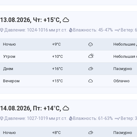
13.08.2026, Чт: +15°C,
Давление: 1024-1016 мм рт.ст.
Влажность: 45-47%
Ветер: 6
Ночью
+9°C
Небольшие 
Утром
+10°C
Небольшая 
Днем
+16°C
Пасмурно
Вечером
+15°C
Облачно
14.08.2026, Пт: +14°C,
Давление: 1027-1019 мм рт.ст.
Влажность: 61-63%
Ветер: 3
Ночью
+8°C
Пасмурно