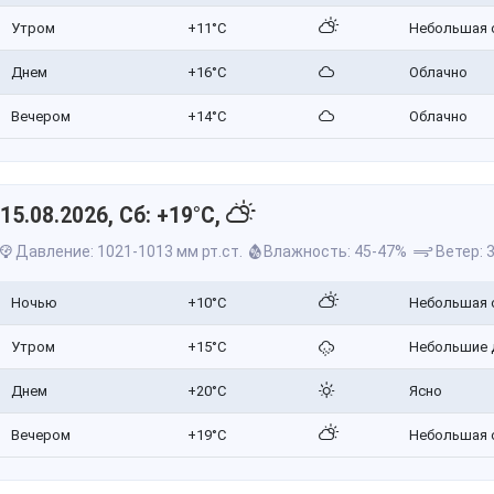
Утром
+11°C
Небольшая 
Днем
+16°C
Облачно
Вечером
+14°C
Облачно
15.08.2026, Сб: +19°C,
Давление: 1021-1013 мм рт.ст.
Влажность: 45-47%
Ветер: 3
Ночью
+10°C
Небольшая 
Утром
+15°C
Небольшие 
Днем
+20°C
Ясно
Вечером
+19°C
Небольшая 