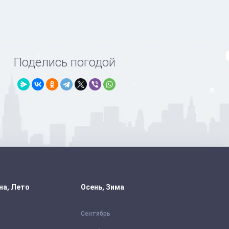
Поделись погодой
на, Лето
Осень, Зима
Сентябрь