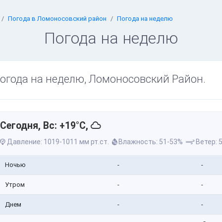
Погода в Ломоносовский район
Погода на неделю
Погода на неделю
огода на неделю, Ломоносовский Район.
Сегодня, Вс: +19°C,
Давление: 1019-1011 мм рт.ст.
Влажность: 51-53%
Ветер: 5
Ночью
-
-
Утром
-
-
Днем
-
-