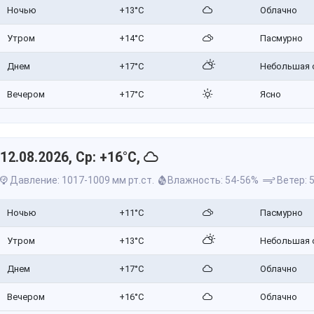
Ночью
+13°C
Облачно
Утром
+14°C
Пасмурно
Днем
+17°C
Небольшая 
Вечером
+17°C
Ясно
12.08.2026, Ср: +16°C,
Давление: 1017-1009 мм рт.ст.
Влажность: 54-56%
Ветер: 5
Ночью
+11°C
Пасмурно
Утром
+13°C
Небольшая 
Днем
+17°C
Облачно
Вечером
+16°C
Облачно