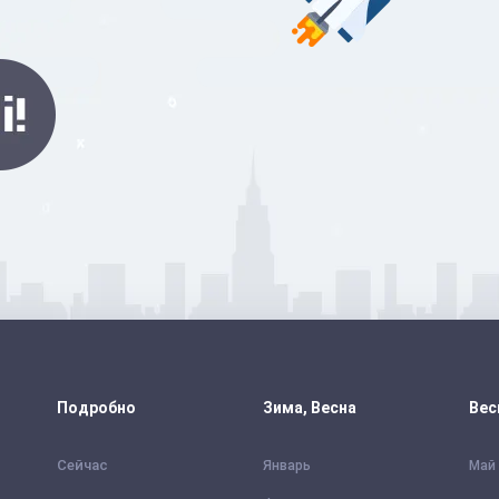
Подробно
Зима, Весна
Вес
Сейчас
Январь
Май