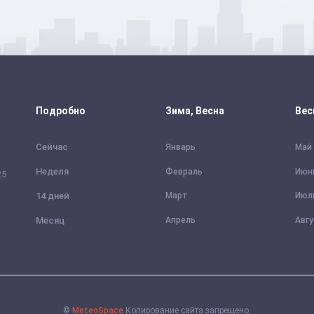
Подробно
Зима, Весна
Вес
Сейчас
Январь
Май
Неделя
Февраль
Июн
25
14 дней
Март
Июл
Месяц
Апрель
Авг
©
MeteoSpace
Копирование сайта запрещено.