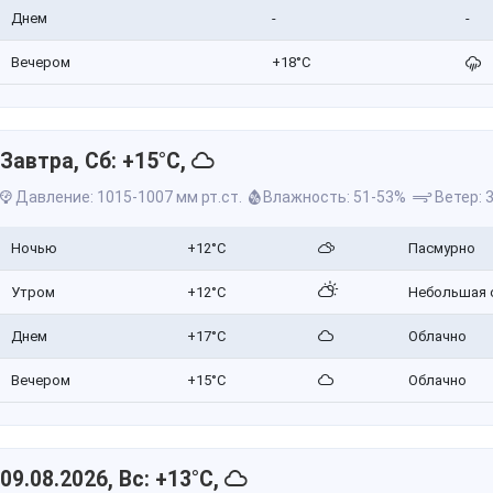
Днем
-
-
Вечером
+18°C
Завтра, Сб: +15°C,
Давление: 1015-1007 мм рт.ст.
Влажность: 51-53%
Ветер: 3
Ночью
+12°C
Пасмурно
Утром
+12°C
Небольшая 
Днем
+17°C
Облачно
Вечером
+15°C
Облачно
09.08.2026, Вс: +13°C,