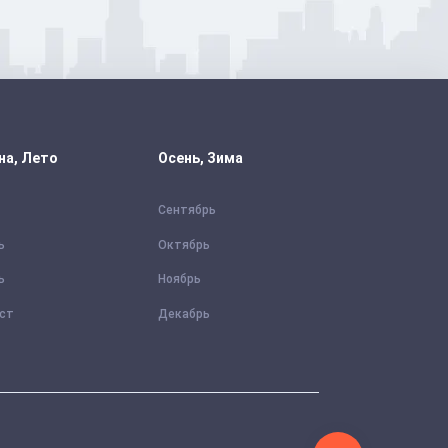
на, Лето
Осень, Зима
Сентябрь
ь
Октябрь
ь
Ноябрь
уст
Декабрь