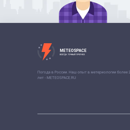
METEOSPACE
ВСЕГДА ТОЧНЫЙ ПРОГНОЗ
Погода в России. Наш опыт в метериологии более 
лет - METEOSPACE.RU