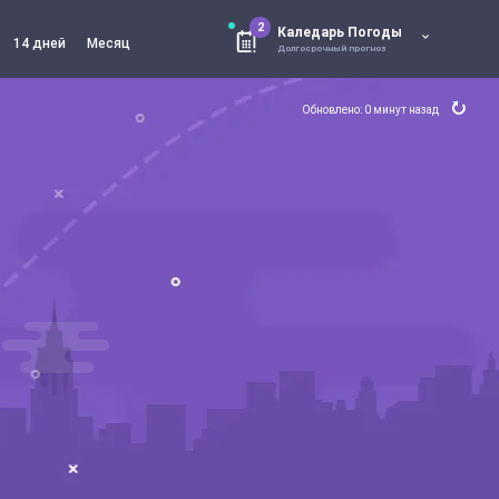
2
Каледарь Погоды
14 дней
Месяц
Долгосрочный прогноз
Обновлено: 0 минут назад