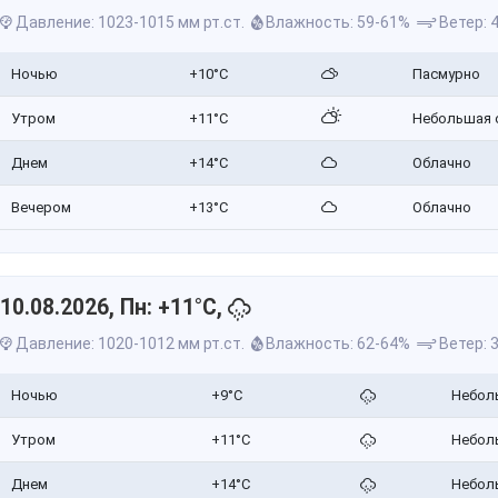
Давление: 1023-1015 мм рт.ст.
Влажность: 59-61%
Ветер: 4
Ночью
+10°C
Пасмурно
Утром
+11°C
Небольшая 
Днем
+14°C
Облачно
Вечером
+13°C
Облачно
10.08.2026, Пн: +11°C,
Давление: 1020-1012 мм рт.ст.
Влажность: 62-64%
Ветер: 3
Ночью
+9°C
Небол
Утром
+11°C
Небол
Днем
+14°C
Небол