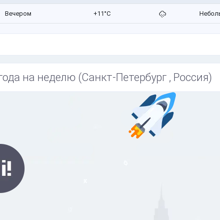
Вечером
+11°C
Небол
года на неделю (Санкт-Петербург , Россия)