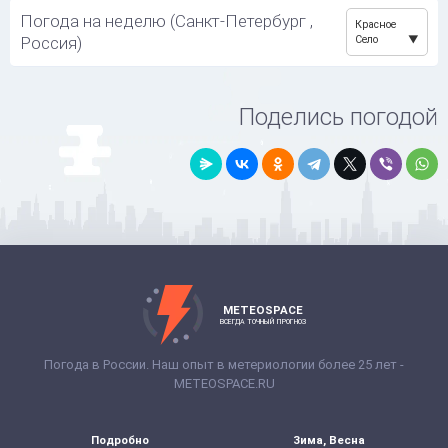
Погода на неделю (Санкт-Петербург ,
Красное
Россия)
Село
Поделись погодой
METEOSPACE
ВСЕГДА ТОЧНЫЙ ПРОГНОЗ
Погода в России. Наш опыт в метериологии более 25 лет -
METEOSPACE.RU
Подробно
Зима, Весна