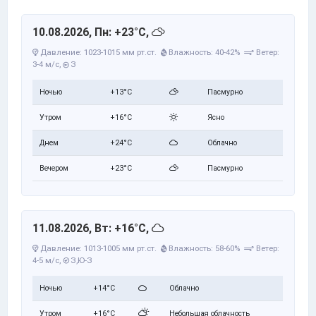
10.08.2026, Пн: +23°C,
Давление: 1023-1015 мм рт.ст.
Влажность: 40-42%
Ветер:
3-4 м/с,
З
Ночью
+13°C
Пасмурно
Утром
+16°C
Ясно
Днем
+24°C
Облачно
Вечером
+23°C
Пасмурно
11.08.2026, Вт: +16°C,
Давление: 1013-1005 мм рт.ст.
Влажность: 58-60%
Ветер:
4-5 м/с,
З,Ю-З
Ночью
+14°C
Облачно
Утром
+16°C
Небольшая облачность