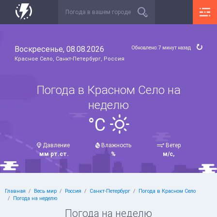
Воскресенье, 08.08.2026
Обновлено: 7 минут назад
Красное Село, Санкт-Петербург, Россия
Погода в Красном Село на
неделю
°C
Давление
Влажность
Ветер
мм рт.ст.
%
м/с,
Главная
Весь мир
Россия
Санкт-Петербург
Погода в Красном Село
Погода на неделю
Погода на неделю