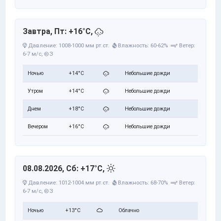
Завтра, Пт: +16°C,
Давление: 1008-1000 мм рт.ст.
Влажность: 60-62%
Ветер:
6-7 м/с,
З
Ночью
+14°C
Небольшие дожди
Утром
+14°C
Небольшие дожди
Днем
+18°C
Небольшие дожди
Вечером
+16°C
Небольшие дожди
08.08.2026, Сб: +17°C,
Давление: 1012-1004 мм рт.ст.
Влажность: 68-70%
Ветер:
6-7 м/с,
З
Ночью
+13°C
Облачно