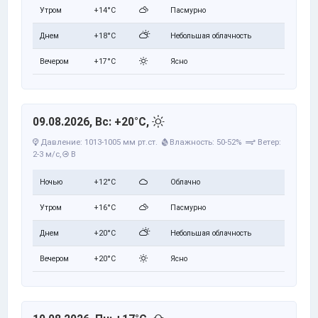
Утром
+14°C
Пасмурно
Днем
+18°C
Небольшая облачность
Вечером
+17°C
Ясно
09.08.2026, Вс: +20°C,
Давление: 1013-1005 мм рт.ст.
Влажность: 50-52%
Ветер:
2-3 м/с,
В
Ночью
+12°C
Облачно
Утром
+16°C
Пасмурно
Днем
+20°C
Небольшая облачность
Вечером
+20°C
Ясно