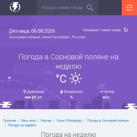
Пятница, 06.08.2026
Обновлено: 7 минут назад
Сосновая поляна, Санкт-Петербург, Россия
Погода в Сосновой поляне на
неделю
°C
Давление
Влажность
Ветер
мм рт.ст.
%
м/с,
Главная
Весь мир
Россия
Санкт-Петербург
Погода в Сосновой поляне
Погода на неделю
Погода на неделю