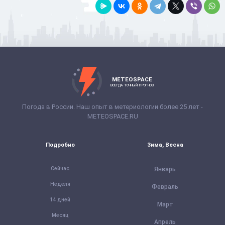
METEOSPACE
ВСЕГДА ТОЧНЫЙ ПРОГНОЗ
Погода в России. Наш опыт в метериологии более 25 лет -
METEOSPACE.RU
Подробно
Зима, Весна
Сейчас
Январь
Неделя
Февраль
14 дней
Март
Месяц
Апрель