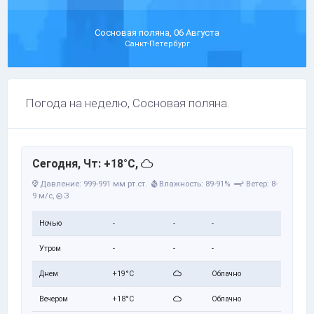
Сосновая поляна, 06 Августа
Санкт-Петербург
Погода на неделю, Сосновая поляна.
Сегодня, Чт: +18°C,
Давление: 999-991 мм рт.ст.
Влажность: 89-91%
Ветер: 8-
9 м/с,
З
Ночью
-
-
-
Утром
-
-
-
Днем
+19°C
Облачно
Вечером
+18°C
Облачно