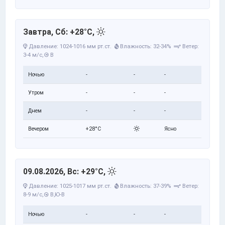
Завтра, Сб: +28°C,
Давление: 1024-1016 мм рт.ст.
Влажность: 32-34%
Ветер:
3-4 м/с,
В
Ночью
-
-
-
Утром
-
-
-
Днем
-
-
-
Вечером
+28°C
Ясно
09.08.2026, Вс: +29°C,
Давление: 1025-1017 мм рт.ст.
Влажность: 37-39%
Ветер:
8-9 м/с,
В,Ю-В
Ночью
-
-
-