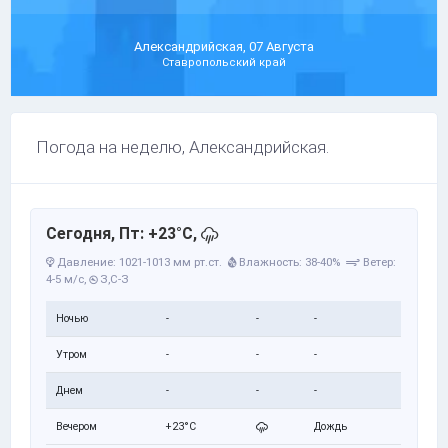
Александрийская, 07 Августа
Ставропольский край
Погода на неделю, Александрийская.
Сегодня, Пт: +23°C,
Давление: 1021-1013 мм рт.ст.
Влажность: 38-40%
Ветер:
4-5 м/с,
З,С-З
Ночью
-
-
-
Утром
-
-
-
Днем
-
-
-
Вечером
+23°C
Дождь