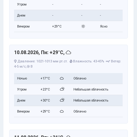
Утром
-
-
-
Днем
-
-
-
Вечером
+29°C
Ясно
10.08.2026, Пн: +29°C,
Давление: 1021-1013 мм рт.ст.
Влажность: 43-45%
Ветер:
4-5 м/с,
В
Ночью
+17°C
Облачно
Утром
+23°C
Небольшая облачность
Днем
+30°C
Небольшая облачность
Вечером
+29°C
Облачно