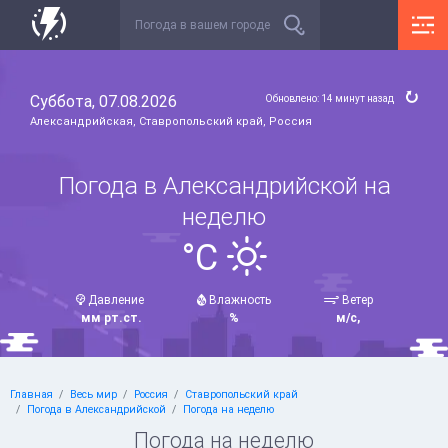
Суббота, 07.08.2026
Обновлено: 14 минут назад
Александрийская, Ставропольский край, Россия
Погода в Александрийской на
неделю
°C
Давление
Влажность
Ветер
мм рт.ст.
%
м/с,
Главная
Весь мир
Россия
Ставропольский край
Погода в Александрийской
Погода на неделю
Погода на неделю