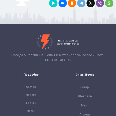
METEOSPACE
ВСЕГДА ТОЧНЫЙ ПРОГНОЗ
Погода в России. Наш опыт в метериологии более 25 лет -
METEOSPACE.RU
Подробно
Зима, Весна
Сейчас
Январь
Неделя
Февраль
14 дней
Март
Месяц
Апрель