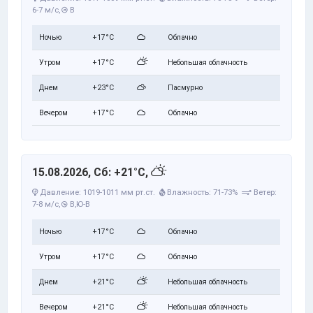
6-7 м/с,
В
Ночью
+17°C
Облачно
Утром
+17°C
Небольшая облачность
Днем
+23°C
Пасмурно
Вечером
+17°C
Облачно
15.08.2026, Сб: +21°C,
Давление: 1019-1011 мм рт.ст.
Влажность: 71-73%
Ветер:
7-8 м/с,
В,Ю-В
Ночью
+17°C
Облачно
Утром
+17°C
Облачно
Днем
+21°C
Небольшая облачность
Вечером
+21°C
Небольшая облачность