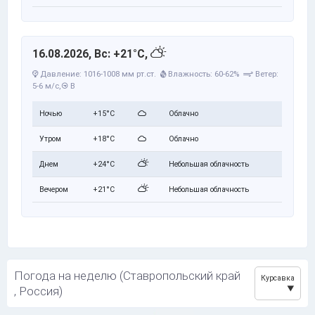
16.08.2026, Вс: +21°C,
Давление: 1016-1008 мм рт.ст.
Влажность: 60-62%
Ветер:
5-6 м/с,
В
Ночью
+15°C
Облачно
Утром
+18°C
Облачно
Днем
+24°C
Небольшая облачность
Вечером
+21°C
Небольшая облачность
Погода на неделю (Ставропольский край
Курсавка
, Россия)