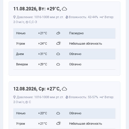
11.08.2026, Вт: +29°C,
Давление: 1016-1008 мм рт.ст.
Влажность: 42-44%
Ветер:
2-3 м/с,
С,С-З
Ночью
+21°C
Пасмурно
Утром
+24°C
Небольшая облачность
Днем
+31°C
Облачно
Вечером
+29°C
Облачно
12.08.2026, Ср: +27°C,
Давление: 1016-1008 мм рт.ст.
Влажность: 55-57%
Ветер:
2-3 м/с,
С
Ночью
+20°C
Облачно
Утром
+21°C
Небольшая облачность