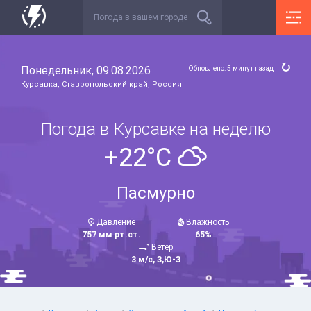
Понедельник, 09.08.2026
Обновлено: 5 минут назад
Курсавка, Ставропольский край, Россия
Погода в Курсавке на неделю
+22°C
Пасмурно
Давление
Влажность
757 мм рт.ст.
65%
Ветер
3 м/с, З,Ю-З