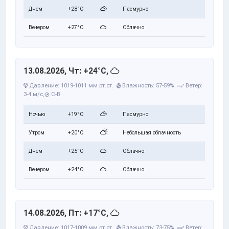
Днем
+28°C
Пасмурно
Вечером
+27°C
Облачно
13.08.2026, Чт: +24°C,
Давление: 1019-1011 мм рт.ст.
Влажность: 57-59%
Ветер:
3-4 м/с,
С-В
Ночью
+19°C
Пасмурно
Утром
+20°C
Небольшая облачность
Днем
+25°C
Облачно
Вечером
+24°C
Облачно
14.08.2026, Пт: +17°C,
Давление: 1017-1009 мм рт.ст.
Влажность: 73-75%
Ветер: