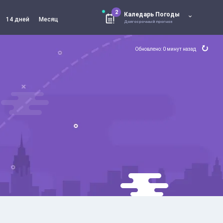
2
Каледарь Погоды
14 дней
Месяц
Долгосрочный прогноз
Обновлено: 0 минут назад