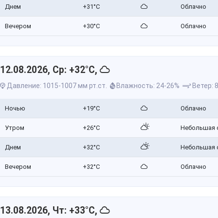
Днем
+31°C
Облачно
Вечером
+30°C
Облачно
12.08.2026, Ср: +32°C,
Давление: 1015-1007 мм рт.ст.
Влажность: 24-26%
Ветер: 8
Ночью
+19°C
Облачно
Утром
+26°C
Небольшая 
Днем
+32°C
Небольшая 
Вечером
+32°C
Облачно
13.08.2026, Чт: +33°C,