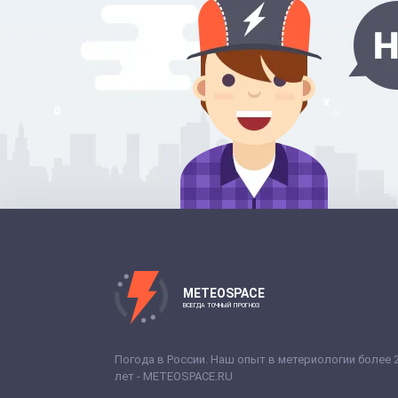
METEOSPACE
ВСЕГДА ТОЧНЫЙ ПРОГНОЗ
Погода в России. Наш опыт в метериологии более 
лет - METEOSPACE.RU