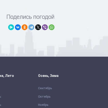
Поделись погодой
на, Лето
Осень, Зима
Сентябрь
ь
Октябрь
ь
Ноябрь