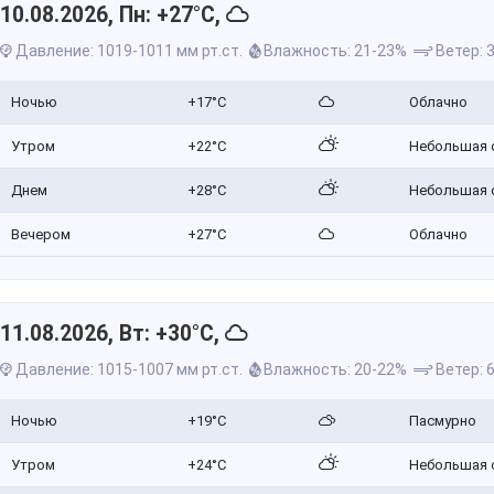
10.08.2026, Пн: +27°C,
Давление: 1019-1011 мм рт.ст.
Влажность: 21-23%
Ветер: 3
Ночью
+17°C
Облачно
Утром
+22°C
Небольшая 
Днем
+28°C
Небольшая 
Вечером
+27°C
Облачно
11.08.2026, Вт: +30°C,
Давление: 1015-1007 мм рт.ст.
Влажность: 20-22%
Ветер: 6
Ночью
+19°C
Пасмурно
Утром
+24°C
Небольшая 