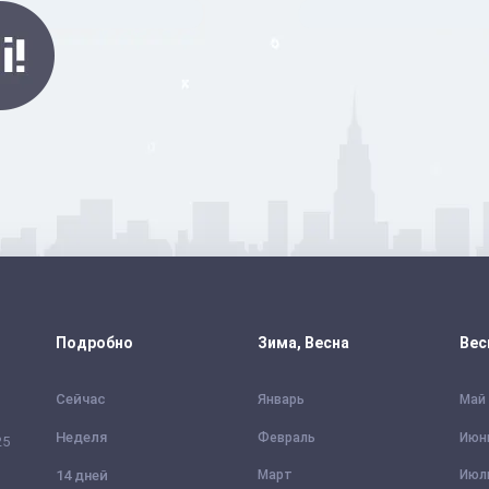
Подробно
Зима, Весна
Вес
Сейчас
Январь
Май
Неделя
Февраль
Июн
25
14 дней
Март
Июл