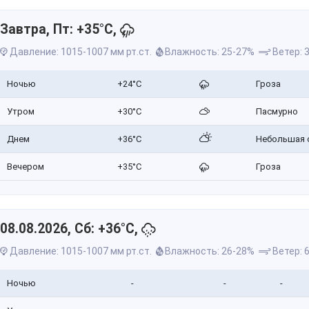
Завтра, Пт: +35°C,
Давление: 1015-1007 мм рт.ст.
Влажность: 25-27%
Ветер: 3
Ночью
+24°C
Гроза
Утром
+30°C
Пасмурно
Днем
+36°C
Небольшая 
Вечером
+35°C
Гроза
08.08.2026, Сб: +36°C,
Давление: 1015-1007 мм рт.ст.
Влажность: 26-28%
Ветер: 6
Ночью
-
-
-