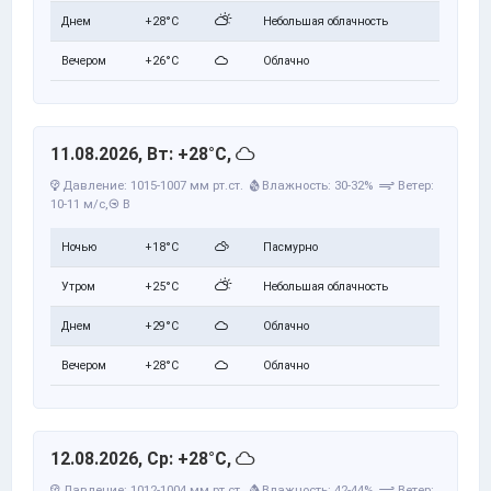
Днем
+28°C
Небольшая облачность
Вечером
+26°C
Облачно
11.08.2026, Вт: +28°C,
Давление: 1015-1007 мм рт.ст.
Влажность: 30-32%
Ветер:
10-11 м/с,
В
Ночью
+18°C
Пасмурно
Утром
+25°C
Небольшая облачность
Днем
+29°C
Облачно
Вечером
+28°C
Облачно
12.08.2026, Ср: +28°C,
Давление: 1012-1004 мм рт.ст.
Влажность: 42-44%
Ветер: