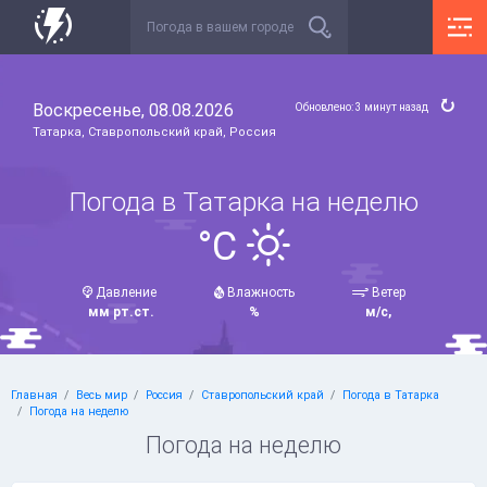
Воскресенье, 08.08.2026
Обновлено: 3 минут назад
Татарка, Ставропольский край, Россия
Погода в Татарка на неделю
°C
Давление
Влажность
Ветер
мм рт.ст.
%
м/с,
Главная
Весь мир
Россия
Ставропольский край
Погода в Татарка
Погода на неделю
Погода на неделю