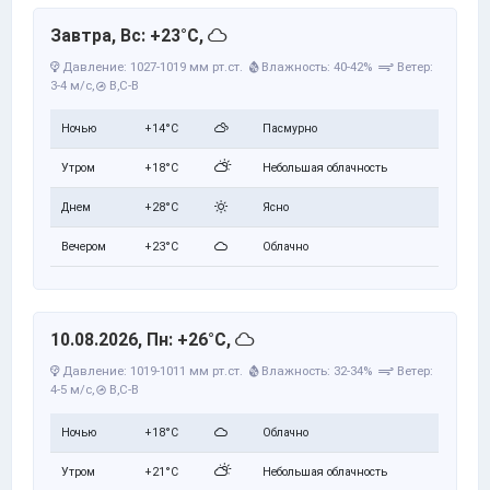
Завтра, Вс: +23°C,
Давление: 1027-1019 мм рт.ст.
Влажность: 40-42%
Ветер:
3-4 м/с,
В,С-В
Ночью
+14°C
Пасмурно
Утром
+18°C
Небольшая облачность
Днем
+28°C
Ясно
Вечером
+23°C
Облачно
10.08.2026, Пн: +26°C,
Давление: 1019-1011 мм рт.ст.
Влажность: 32-34%
Ветер:
4-5 м/с,
В,С-В
Ночью
+18°C
Облачно
Утром
+21°C
Небольшая облачность