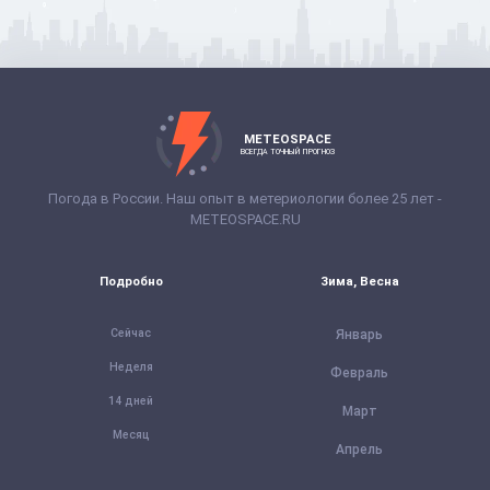
METEOSPACE
ВСЕГДА ТОЧНЫЙ ПРОГНОЗ
Погода в России. Наш опыт в метериологии более 25 лет -
METEOSPACE.RU
Подробно
Зима, Весна
Сейчас
Январь
Неделя
Февраль
14 дней
Март
Месяц
Апрель