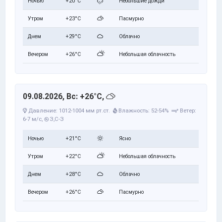
Ночью
+20°C
Небольшие дожди
Утром
+23°C
Пасмурно
Днем
+29°C
Облачно
Вечером
+26°C
Небольшая облачность
09.08.2026, Вс: +26°C,
Давление: 1012-1004 мм рт.ст.
Влажность: 52-54%
Ветер:
6-7 м/с,
З,С-З
Ночью
+21°C
Ясно
Утром
+22°C
Небольшая облачность
Днем
+28°C
Облачно
Вечером
+26°C
Пасмурно