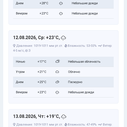
Днем
+28°C
Небольшие дожди
Вечером
+23°C
Небольшие дожди
12.08.2026, Ср: +23°C,
Давление: 1019-1011 мм рт.ст.
Влажность: 53-55%
Ветер:
4-5 м/с,
З
Ночью
+17°C
Небольшая облачность
Утром
+21°C
Облачно
Днем
+25°C
Пасмурно
Вечером
+23°C
Небольшие дожди
13.08.2026, Чт: +19°C,
Давление: 1019-1011 мм рт.ст.
Влажность: 47-49%
Ветер: