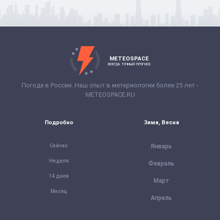
METEOSPACE
ВСЕГДА ТОЧНЫЙ ПРОГНОЗ
Погода в России. Наш опыт в метериологии более 25 лет -
METEOSPACE.RU
Подробно
Зима, Весна
Сейчас
Январь
Неделя
Февраль
14 дней
Март
Месяц
Апрель