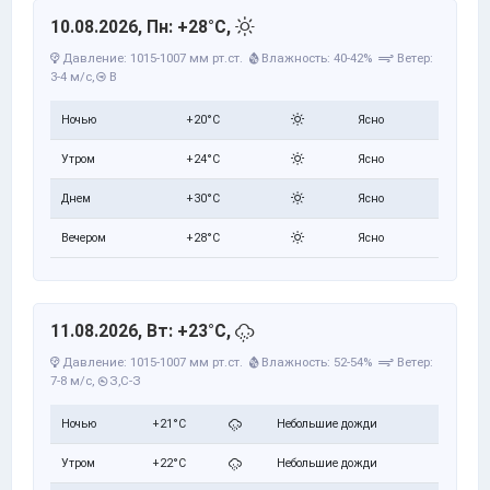
10.08.2026, Пн: +28°C,
Давление: 1015-1007 мм рт.ст.
Влажность: 40-42%
Ветер:
3-4 м/с,
В
Ночью
+20°C
Ясно
Утром
+24°C
Ясно
Днем
+30°C
Ясно
Вечером
+28°C
Ясно
11.08.2026, Вт: +23°C,
Давление: 1015-1007 мм рт.ст.
Влажность: 52-54%
Ветер:
7-8 м/с,
З,С-З
Ночью
+21°C
Небольшие дожди
Утром
+22°C
Небольшие дожди