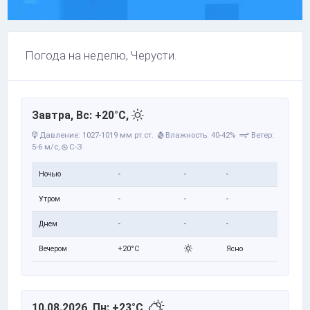
Погода на неделю, Черусти.
Завтра, Вс: +20°C,
Давление: 1027-1019 мм рт.ст.
Влажность: 40-42%
Ветер:
5-6 м/с,
С-З
Ночью
-
-
-
Утром
-
-
-
Днем
-
-
-
Вечером
+20°C
Ясно
10.08.2026, Пн: +23°C,