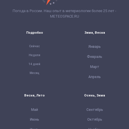
Погода в России. Наш опыт в метериологии более 25 лет -
METEOSPACE.RU
Подробно
Зима, Весна
Сейчас
Январь
Неделя
Февраль
14 дней
Март
Месяц
Апрель
Весна, Лето
Осень, Зима
Май
Сентябрь
Июнь
Октябрь