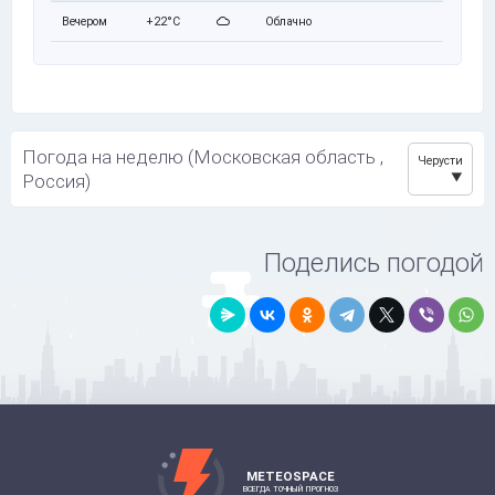
Вечером
+22°C
Облачно
Погода на неделю (Московская область ,
Черусти
Россия)
Поделись погодой
METEOSPACE
ВСЕГДА ТОЧНЫЙ ПРОГНОЗ