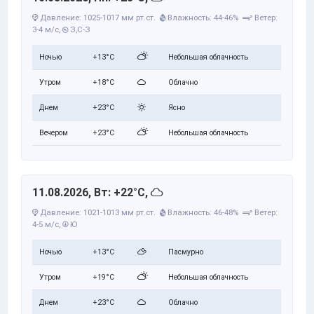
Давление: 1025-1017 мм рт.ст.
Влажность: 44-46%
Ветер:
3-4 м/с,
З,С-З
Ночью
+13°C
Небольшая облачность
Утром
+18°C
Облачно
Днем
+23°C
Ясно
Вечером
+23°C
Небольшая облачность
11.08.2026, Вт: +22°C,
Давление: 1021-1013 мм рт.ст.
Влажность: 46-48%
Ветер:
4-5 м/с,
Ю
Ночью
+13°C
Пасмурно
Утром
+19°C
Небольшая облачность
Днем
+23°C
Облачно