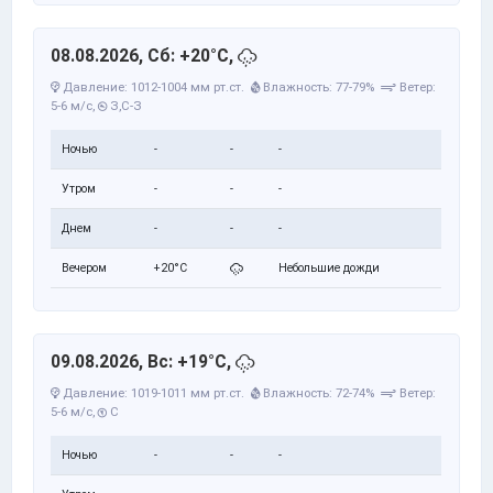
08.08.2026, Сб: +20°C,
Давление: 1012-1004 мм рт.ст.
Влажность: 77-79%
Ветер:
5-6 м/с,
З,С-З
Ночью
-
-
-
Утром
-
-
-
Днем
-
-
-
Вечером
+20°C
Небольшие дожди
09.08.2026, Вс: +19°C,
Давление: 1019-1011 мм рт.ст.
Влажность: 72-74%
Ветер:
5-6 м/с,
С
Ночью
-
-
-