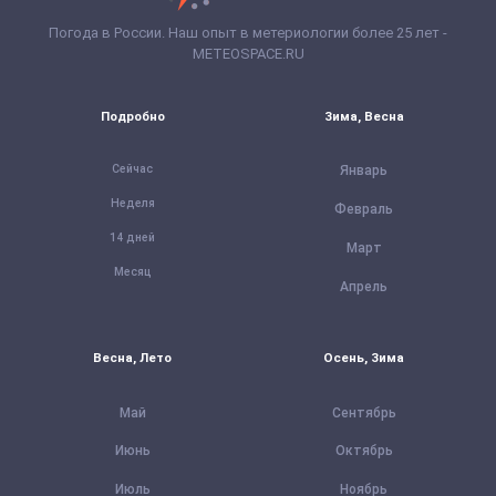
Погода в России. Наш опыт в метериологии более 25 лет -
METEOSPACE.RU
Подробно
Зима, Весна
Сейчас
Январь
Неделя
Февраль
14 дней
Март
Месяц
Апрель
Весна, Лето
Осень, Зима
Май
Сентябрь
Июнь
Октябрь
Июль
Ноябрь