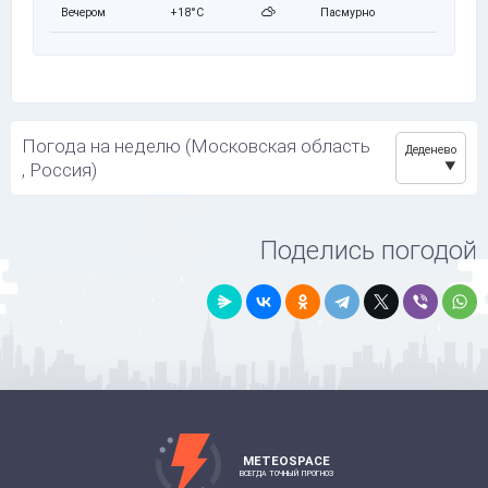
Вечером
+18°C
Пасмурно
Погода на неделю (Московская область
Деденево
, Россия)
Поделись погодой
METEOSPACE
ВСЕГДА ТОЧНЫЙ ПРОГНОЗ