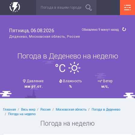
Пятница, 06.08.2026
Обновлено: 9 минут назад
Деденево, Московская область, Россия
Погода в Деденево на неделю
°C
Давление
Влажность
Ветер
мм рт.ст.
%
м/с,
Главная
Весь мир
Россия
Московская область
Погода в Деденево
Погода на неделю
Погода на неделю