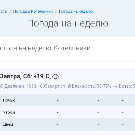
асть
Погода в Котельники
Погода на неделю
Погода на неделю
огода на неделю, Котельники.
Завтра, Сб: +19°C,
Давление: 1013-1005 мм рт.ст.
Влажность: 73-75%
Ветер: 5
Ночью
-
-
-
Утром
-
-
-
Днем
-
-
-