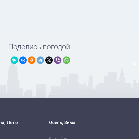
Поделись погодой
на, Лето
Осень, Зима
Сентябрь