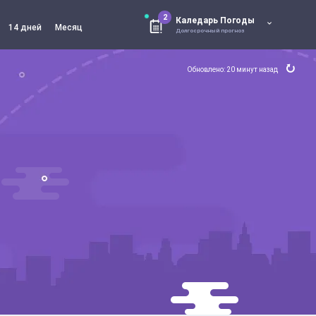
2
Каледарь Погоды
14 дней
Месяц
Долгосрочный прогноз
Обновлено: 20 минут назад