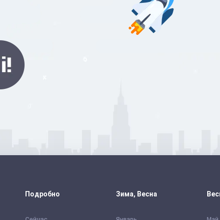
Подробно
Зима, Весна
Вес
Сейчас
Январь
Май