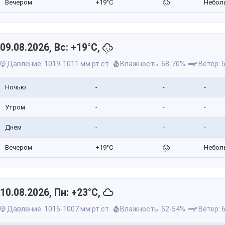
Вечером
+19°C
Небол
09.08.2026, Вс: +19°C,
Давление: 1019-1011 мм рт.ст.
Влажность: 68-70%
Ветер: 5
Ночью
-
-
-
Утром
-
-
-
Днем
-
-
-
Вечером
+19°C
Небол
10.08.2026, Пн: +23°C,
Давление: 1015-1007 мм рт.ст.
Влажность: 52-54%
Ветер: 6