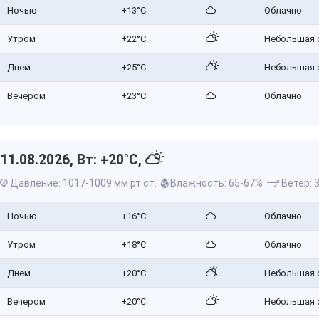
Ночью
+13°C
Облачно
Утром
+22°C
Небольшая 
Днем
+25°C
Небольшая 
Вечером
+23°C
Облачно
11.08.2026, Вт: +20°C,
Давление: 1017-1009 мм рт.ст.
Влажность: 65-67%
Ветер: 3
Ночью
+16°C
Облачно
Утром
+18°C
Облачно
Днем
+20°C
Небольшая 
Вечером
+20°C
Небольшая 