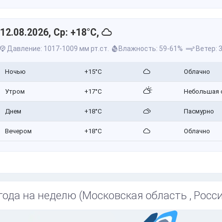
12.08.2026, Ср: +18°C,
Давление: 1017-1009 мм рт.ст.
Влажность: 59-61%
Ветер: 3
Ночью
+15°C
Облачно
Утром
+17°C
Небольшая 
Днем
+18°C
Пасмурно
Вечером
+18°C
Облачно
года на неделю (Московская область , Росси