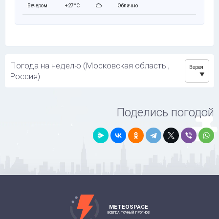
Вечером
+27°C
Облачно
Погода на неделю (Московская область ,
Верея
Россия)
Поделись погодой
METEOSPACE
ВСЕГДА ТОЧНЫЙ ПРОГНОЗ