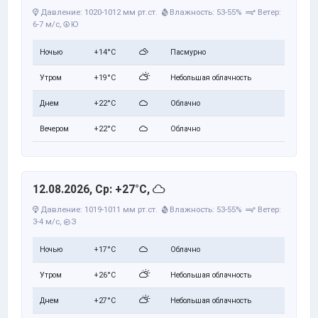
Давление: 1020-1012 мм рт.ст.
Влажность: 53-55%
Ветер:
6-7 м/с,
Ю
Ночью
+14°C
Пасмурно
Утром
+19°C
Небольшая облачность
Днем
+22°C
Облачно
Вечером
+22°C
Облачно
12.08.2026, Ср: +27°C,
Давление: 1019-1011 мм рт.ст.
Влажность: 53-55%
Ветер:
3-4 м/с,
З
Ночью
+17°C
Облачно
Утром
+26°C
Небольшая облачность
Днем
+27°C
Небольшая облачность