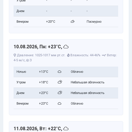
Утром
-
-
-
Днем
-
-
-
Вечером
+20°C
Пасмурно
10.08.2026, Пн: +23°C,
Давление: 1025-1017 мм рт.ст.
Влажность: 44-46%
Ветер:
4-5 м/с,
З
Ночью
+13°C
Облачно
Утром
+18°C
Небольшая облачность
Днем
+23°C
Небольшая облачность
Вечером
+23°C
Облачно
11.08.2026, Вт: +22°C,