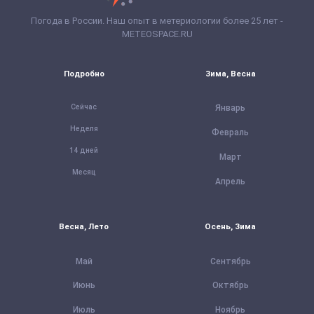
Погода в России. Наш опыт в метериологии более 25 лет -
METEOSPACE.RU
Подробно
Зима, Весна
Сейчас
Январь
Неделя
Февраль
14 дней
Март
Месяц
Апрель
Весна, Лето
Осень, Зима
Май
Сентябрь
Июнь
Октябрь
Июль
Ноябрь