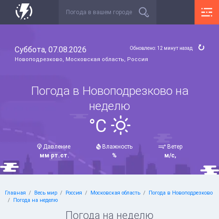
Суббота, 07.08.2026
Обновлено: 12 минут назад
Новоподрезково, Московская область, Россия
Погода в Новоподрезково на
неделю
°C
Давление
Влажность
Ветер
мм рт.ст.
%
м/с,
Главная
Весь мир
Россия
Московская область
Погода в Новоподрезково
Погода на неделю
Погода на неделю