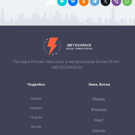
METEOSPACE
ВСЕГДА ТОЧНЫЙ ПРОГНОЗ
Погода в России. Наш опыт в метериологии более 25 лет -
METEOSPACE.RU
Подробно
Зима, Весна
Сейчас
Январь
Неделя
Февраль
14 дней
Март
Месяц
Апрель