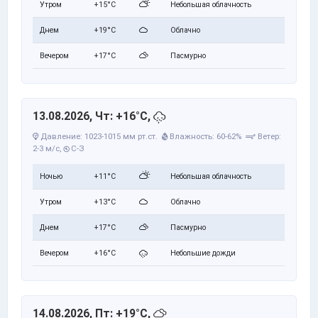
Утром
+15°C
Небольшая облачность
Днем
+19°C
Облачно
Вечером
+17°C
Пасмурно
13.08.2026, Чт: +16°C,
Давление: 1023-1015 мм рт.ст.
Влажность: 60-62%
Ветер:
2-3 м/с,
С-З
Ночью
+11°C
Небольшая облачность
Утром
+13°C
Облачно
Днем
+17°C
Пасмурно
Вечером
+16°C
Небольшие дожди
14.08.2026, Пт: +19°C,