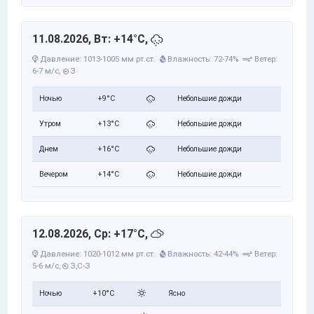
11.08.2026, Вт: +14°C,
Давление: 1013-1005 мм рт.ст.
Влажность: 72-74%
Ветер:
6-7 м/с,
З
Ночью
+9°C
Небольшие дожди
Утром
+13°C
Небольшие дожди
Днем
+16°C
Небольшие дожди
Вечером
+14°C
Небольшие дожди
12.08.2026, Ср: +17°C,
Давление: 1020-1012 мм рт.ст.
Влажность: 42-44%
Ветер:
5-6 м/с,
З,С-З
Ночью
+10°C
Ясно