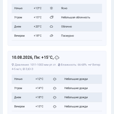
Ночью
+13°C
Ясно
Утром
+15°C
Небольшая облачность
Днем
+20°C
Облачно
Вечером
+18°C
Пасмурно
10.08.2026, Пн: +15°C,
Давление: 1011-1003 мм рт.ст.
Влажность: 66-68%
Ветер:
4-5 м/с,
З,Ю-З
Ночью
+12°C
Небольшие дожди
Утром
+14°C
Небольшие дожди
Днем
+18°C
Небольшие дожди
Вечером
+15°C
Небольшие дожди