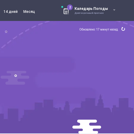
2
Каледарь Погоды
14 дней
Месяц
Долгосрочный прогноз
Обновлено: 17 минут назад