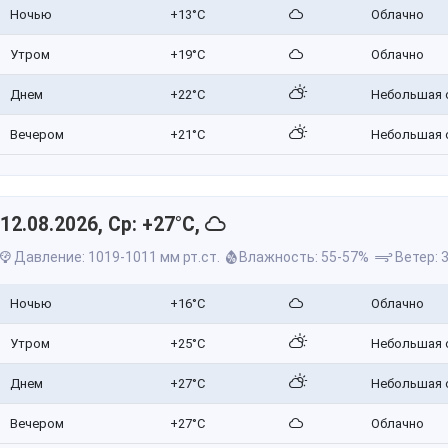
Ночью
+13°C
Облачно
Утром
+19°C
Облачно
Днем
+22°C
Небольшая 
Вечером
+21°C
Небольшая 
12.08.2026, Ср: +27°C,
Давление: 1019-1011 мм рт.ст.
Влажность: 55-57%
Ветер: 3
Ночью
+16°C
Облачно
Утром
+25°C
Небольшая 
Днем
+27°C
Небольшая 
Вечером
+27°C
Облачно