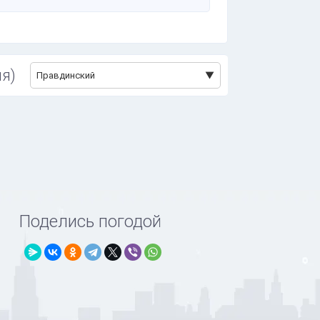
я)
Правдинский
Поделись погодой