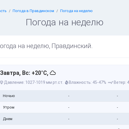
асть
Погода в Правдинском
Погода на неделю
Погода на неделю
огода на неделю, Правдинский.
Завтра, Вс: +20°C,
Давление: 1027-1019 мм рт.ст.
Влажность: 45-47%
Ветер: 4
Ночью
-
-
Утром
-
-
Днем
-
-