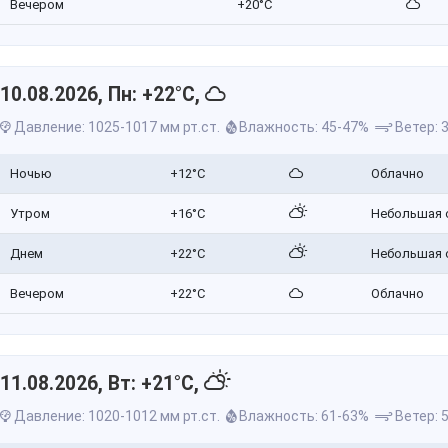
Вечером
+20°C
10.08.2026, Пн: +22°C,
Давление: 1025-1017 мм рт.ст.
Влажность: 45-47%
Ветер: 3
Ночью
+12°C
Облачно
Утром
+16°C
Небольшая 
Днем
+22°C
Небольшая 
Вечером
+22°C
Облачно
11.08.2026, Вт: +21°C,
Давление: 1020-1012 мм рт.ст.
Влажность: 61-63%
Ветер: 5