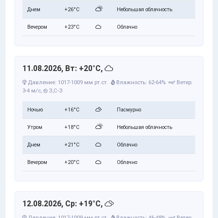
Днем
+26°C
Небольшая облачность
Вечером
+23°C
Облачно
11.08.2026, Вт: +20°C,
Давление: 1017-1009 мм рт.ст.
Влажность: 62-64%
Ветер:
3-4 м/с,
З,С-З
Ночью
+16°C
Пасмурно
Утром
+18°C
Небольшая облачность
Днем
+21°C
Облачно
Вечером
+20°C
Облачно
12.08.2026, Ср: +19°C,
Давление: 1017-1009 мм рт.ст.
Влажность: 46-48%
Ветер: