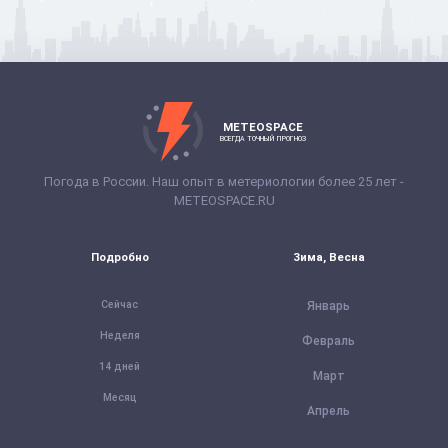
METEOSPACE
ВСЕГДА ТОЧНЫЙ ПРОГНОЗ
Погода в России. Наш опыт в метериологии более 25 лет -
METEOSPACE.RU
Подробно
Зима, Весна
Сейчас
Январь
Неделя
Февраль
14 дней
Март
Месяц
Апрель