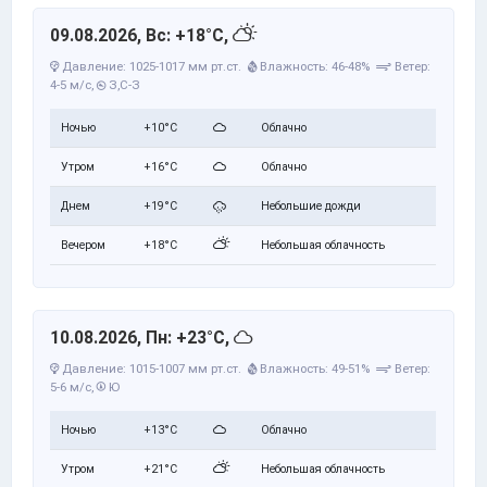
09.08.2026, Вс: +18°C,
Давление: 1025-1017 мм рт.ст.
Влажность: 46-48%
Ветер:
4-5 м/с,
З,С-З
Ночью
+10°C
Облачно
Утром
+16°C
Облачно
Днем
+19°C
Небольшие дожди
Вечером
+18°C
Небольшая облачность
10.08.2026, Пн: +23°C,
Давление: 1015-1007 мм рт.ст.
Влажность: 49-51%
Ветер:
5-6 м/с,
Ю
Ночью
+13°C
Облачно
Утром
+21°C
Небольшая облачность